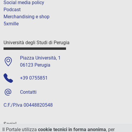
Social media policy
Podcast
Merchandising e shop
5xmille
Università degli Studi di Perugia
Piazza Università, 1
06123 Perugia
+39 0755851
Contatti
C.F./P.Iva 00448820548
Social
Il Portale utilizza
cookie tecnici in forma anonima
, per