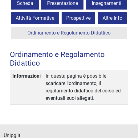
Scheda
Presentazione
Insegnamenti
Attività Formative
Prospettive
Altre Info
Ordinamento e Regolamento Didattico
Ordinamento e Regolamento
Didattico
Informazioni
In questa pagina è possibile
scaricare l'ordinamento, il
regolamento didattico del corso ed
eventuali suoi allegati.
Unipg.it