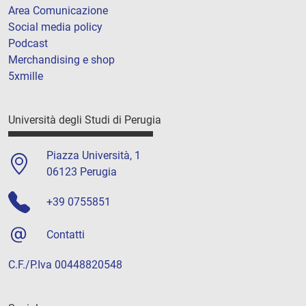
Area Comunicazione
Social media policy
Podcast
Merchandising e shop
5xmille
Università degli Studi di Perugia
Piazza Università, 1
06123 Perugia
+39 0755851
Contatti
C.F./P.Iva 00448820548