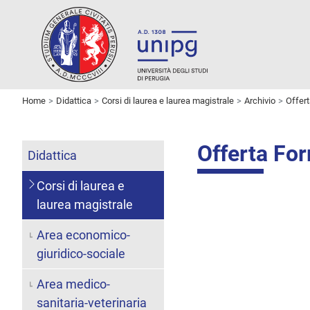
Home
Didattica
Corsi di laurea e laurea magistrale
Archivio
Offer
Offerta Fo
Didattica
Corsi di laurea e
laurea magistrale
Area economico-
giuridico-sociale
Area medico-
sanitaria-veterinaria