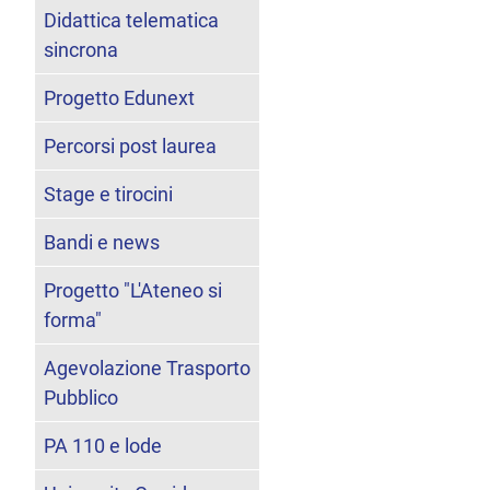
Didattica telematica
sincrona
Progetto Edunext
Percorsi post laurea
Stage e tirocini
Bandi e news
Progetto "L'Ateneo si
forma"
Agevolazione Trasporto
Pubblico
PA 110 e lode