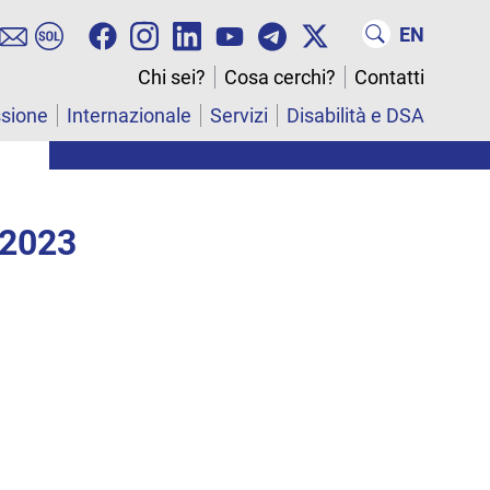
EN
Chi sei?
Cosa cerchi?
Contatti
ssione
Internazionale
Servizi
Disabilità e DSA
 2023