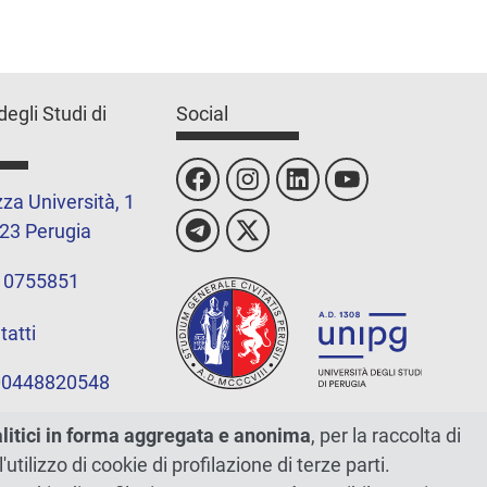
degli Studi di
Social
za Università, 1
23 Perugia
 0755851
tatti
 00448820548
alitici in forma aggregata e anonima
, per la raccolta di
l'utilizzo di cookie di profilazione di terze parti.