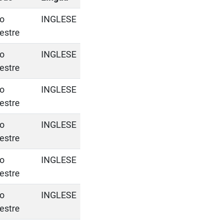
o
INGLESE
estre
o
INGLESE
estre
o
INGLESE
estre
o
INGLESE
estre
o
INGLESE
estre
o
INGLESE
estre