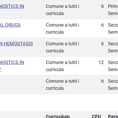
OSTICS IN
Comune a tutti i
6
Prim
curricula
Sem
AL DRUGS
Comune a tutti i
6
Sec
curricula
Sem
IN HEMOSTASIS
Comune a tutti i
6
Sec
curricula
Sem
OSTICS IN
Comune a tutti i
12
Sec
Y
curricula
Sem
Comune a tutti i
6
Sec
curricula
Sem
Curriculum
CFU
Peri