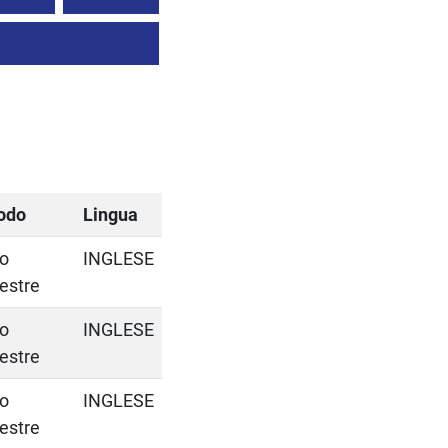
odo
Lingua
o
INGLESE
estre
o
INGLESE
estre
o
INGLESE
estre