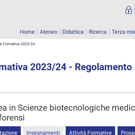
Home
Ateneo
Didattica
Ricerca
Terza mi
ta Formativa 2023/24
rmativa 2023/24 - Regolamento
rea in Scienze biotecnologiche medic
 forensi
tazione
Insegnamenti
Attività Formative
Prosp