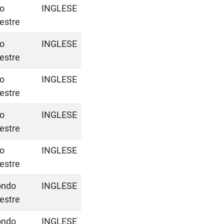
o
INGLESE
estre
o
INGLESE
estre
o
INGLESE
estre
o
INGLESE
estre
o
INGLESE
estre
ondo
INGLESE
estre
ondo
INGLESE