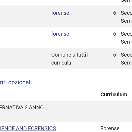
forense
6
Sec
Sem
forense
6
Sec
Sem
Comune a tutti i
6
Sec
curricula
Sem
ti opzionali
Curriculum
TERNATIVA 2 ANNO
CIENCE AND FORENSICS
Forense