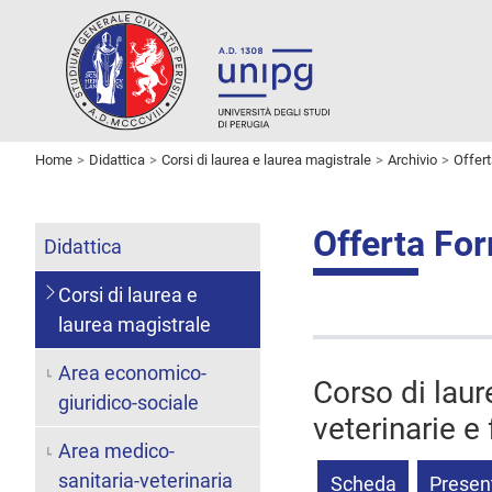
Home
Didattica
Corsi di laurea e laurea magistrale
Archivio
Offer
Offerta Fo
Didattica
Corsi di laurea e
laurea magistrale
Area economico-
Corso di lau
giuridico-sociale
veterinarie e
Area medico-
sanitaria-veterinaria
Scheda
Presen