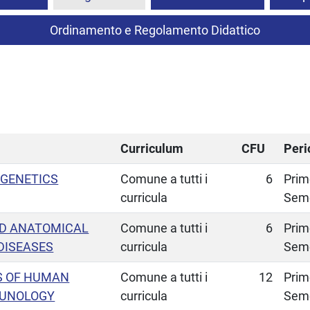
Ordinamento e Regolamento Didattico
Curriculum
CFU
Peri
IGENETICS
Comune a tutti i
6
Prim
curricula
Sem
ND ANATOMICAL
Comune a tutti i
6
Prim
DISEASES
curricula
Sem
S OF HUMAN
Comune a tutti i
12
Prim
MUNOLOGY
curricula
Sem