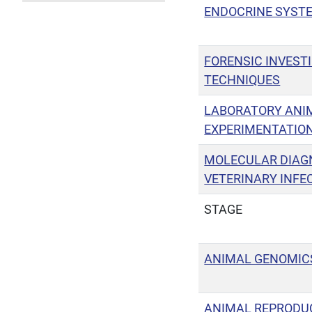
ENDOCRINE SYST
FORENSIC INVEST
TECHNIQUES
LABORATORY ANI
EXPERIMENTATIO
MOLECULAR DIAGN
VETERINARY INFE
STAGE
ANIMAL GENOMIC
ANIMAL REPRODU