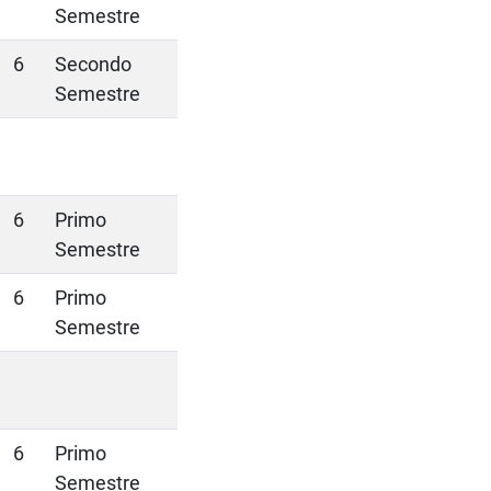
Semestre
6
Secondo
Semestre
6
Primo
Semestre
6
Primo
Semestre
6
Primo
Semestre