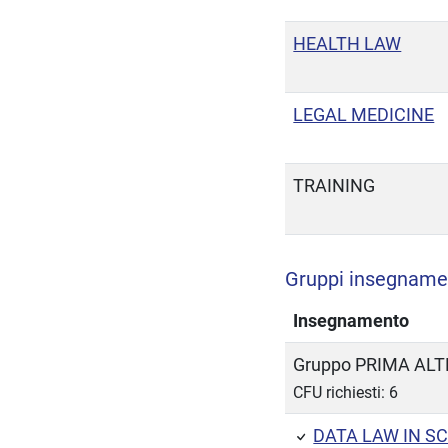
HEALTH LAW
LEGAL MEDICINE
TRAINING
Gruppi insegnamen
Insegnamento
Gruppo PRIMA AL
CFU richiesti: 6
DATA LAW IN S