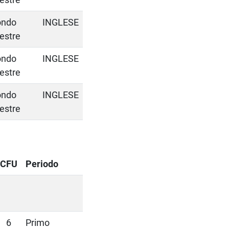
ondo
INGLESE
estre
ondo
INGLESE
estre
ondo
INGLESE
estre
CFU
Periodo
6
Primo