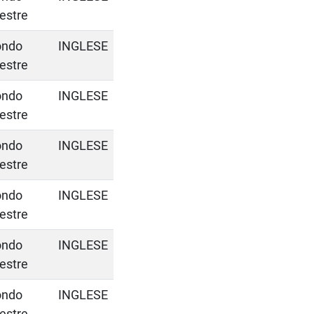
estre
ondo
INGLESE
estre
ondo
INGLESE
estre
ondo
INGLESE
estre
ondo
INGLESE
estre
ondo
INGLESE
estre
ondo
INGLESE
estre