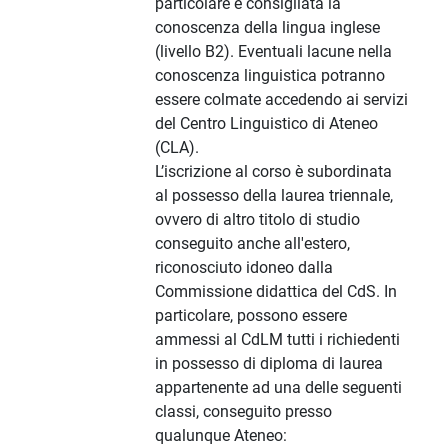
particolare è consigliata la
conoscenza della lingua inglese
(livello B2). Eventuali lacune nella
conoscenza linguistica potranno
essere colmate accedendo ai servizi
del Centro Linguistico di Ateneo
(CLA).
L’iscrizione al corso è subordinata
al possesso della laurea triennale,
ovvero di altro titolo di studio
conseguito anche all'estero,
riconosciuto idoneo dalla
Commissione didattica del CdS. In
particolare, possono essere
ammessi al CdLM tutti i richiedenti
in possesso di diploma di laurea
appartenente ad una delle seguenti
classi, conseguito presso
qualunque Ateneo: