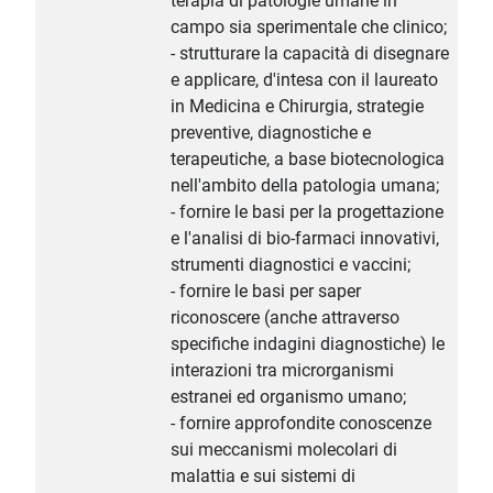
terapia di patologie umane in
campo sia sperimentale che clinico;
- strutturare la capacità di disegnare
e applicare, d'intesa con il laureato
in Medicina e Chirurgia, strategie
preventive, diagnostiche e
terapeutiche, a base biotecnologica
nell'ambito della patologia umana;
- fornire le basi per la progettazione
e l'analisi di bio-farmaci innovativi,
strumenti diagnostici e vaccini;
- fornire le basi per saper
riconoscere (anche attraverso
specifiche indagini diagnostiche) le
interazioni tra microrganismi
estranei ed organismo umano;
- fornire approfondite conoscenze
sui meccanismi molecolari di
malattia e sui sistemi di