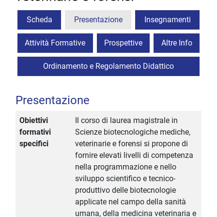
Scheda
Presentazione
Insegnamenti
Attività Formative
Prospettive
Altre Info
Ordinamento e Regolamento Didattico
Presentazione
Obiettivi
Il corso di laurea magistrale in
formativi
Scienze biotecnologiche mediche,
specifici
veterinarie e forensi si propone di
fornire elevati livelli di competenza
nella programmazione e nello
sviluppo scientifico e tecnico-
produttivo delle biotecnologie
applicate nel campo della sanità
umana, della medicina veterinaria e