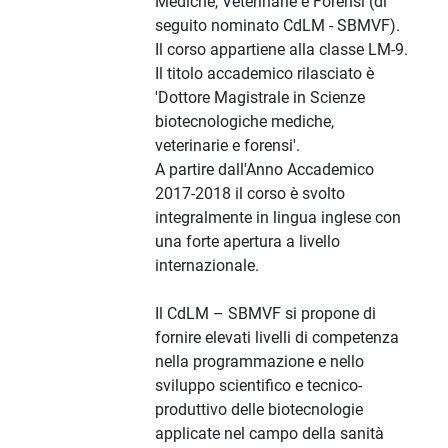
Mediche, Veterinarie e Forensi (di
seguito nominato CdLM - SBMVF).
Il corso appartiene alla classe LM-9.
Il titolo accademico rilasciato è
'Dottore Magistrale in Scienze
biotecnologiche mediche,
veterinarie e forensi'.
A partire dall'Anno Accademico
2017-2018 il corso è svolto
integralmente in lingua inglese con
una forte apertura a livello
internazionale.
Il CdLM – SBMVF si propone di
fornire elevati livelli di competenza
nella programmazione e nello
sviluppo scientifico e tecnico-
produttivo delle biotecnologie
applicate nel campo della sanità