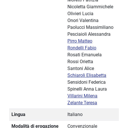
Nicoletta Giammichele
Olivieri Lucia
Onori Valentina
Paolucci Massimiliano
Pesciaioli Alessandra
Pirro Matteo
Rondelli Fabio
Rosati Emanuela
Rossi Orietta
Santoni Alice
Schiaroli Elisabetta
Sensidoni Federica
Spinelli Anna Laura
Villarini Milena
Zelante Teresa
Lingua
Italiano
Modalità di erogazione
Convenzionale