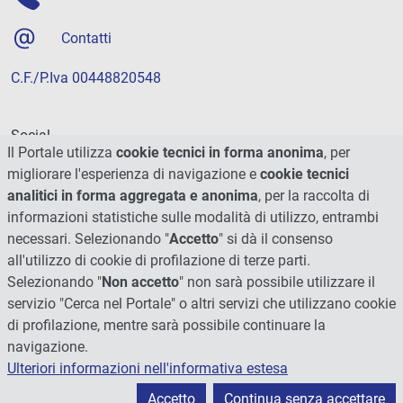
Contatti
C.F./P.Iva 00448820548
Social
Il Portale utilizza
cookie tecnici in forma anonima
, per
migliorare l'esperienza di navigazione e
cookie tecnici
analitici in forma aggregata e anonima
, per la raccolta di
informazioni statistiche sulle modalità di utilizzo, entrambi
necessari. Selezionando "
Accetto
" si dà il consenso
all'utilizzo di cookie di profilazione di terze parti.
Selezionando "
Non accetto
" non sarà possibile utilizzare il
servizio "Cerca nel Portale" o altri servizi che utilizzano cookie
di profilazione, mentre sarà possibile continuare la
navigazione.
Ulteriori informazioni nell'informativa estesa
© 2026 - Università degli Studi di Perugia
Accetto
Continua senza accettare