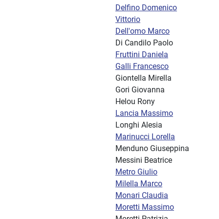
Delfino Domenico
Vittorio
Dell'omo Marco
Di Candilo Paolo
Fruttini Daniela
Galli Francesco
Giontella Mirella
Gori Giovanna
Helou Rony
Lancia Massimo
Longhi Alesia
Marinucci Lorella
Menduno Giuseppina
Messini Beatrice
Metro Giulio
Milella Marco
Monari Claudia
Moretti Massimo
Moretti Patrizia