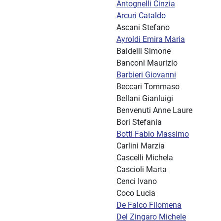
Antognelli Cinzia
Arcuri Cataldo
Ascani Stefano
Ayroldi Emira Maria
Baldelli Simone
Banconi Maurizio
Barbieri Giovanni
Beccari Tommaso
Bellani Gianluigi
Benvenuti Anne Laure
Bori Stefania
Botti Fabio Massimo
Carlini Marzia
Cascelli Michela
Cascioli Marta
Cenci Ivano
Coco Lucia
De Falco Filomena
Del Zingaro Michele