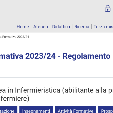
Home
Ateneo
Didattica
Ricerca
Terza mi
ta Formativa 2023/24
rmativa 2023/24 - Regolamento
ea in Infermieristica (abilitante alla 
infermiere)
tazione
Insegnamenti
Attività Formative
Prosp