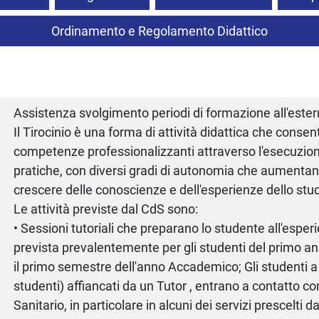
Ordinamento e Regolamento Didattico
Assistenza svolgimento periodi di formazione all'este
Il Tirocinio è una forma di attività didattica che consen
competenze professionalizzanti attraverso l'esecuzione
pratiche, con diversi gradi di autonomia che aumenta
crescere delle conoscienze e dell'esperienze dello stu
Le attività previste dal CdS sono:
• Sessioni tutoriali che preparano lo studente all'esperi
prevista prevalentemente per gli studenti del primo a
il primo semestre dell'anno Accademico; Gli studenti a 
studenti) affiancati da un Tutor , entrano a contatto co
Sanitario, in particolare in alcuni dei servizi prescelti 