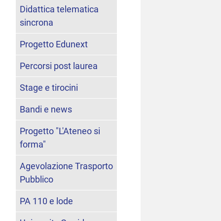
Didattica telematica
sincrona
Progetto Edunext
Percorsi post laurea
Stage e tirocini
Bandi e news
Progetto "L'Ateneo si
forma"
Agevolazione Trasporto
Pubblico
PA 110 e lode