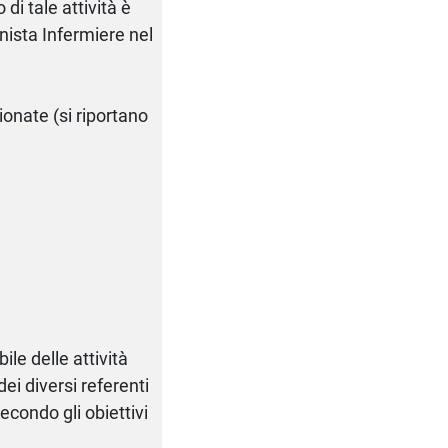
 di tale attività è
onista Infermiere nel
ionate (si riportano
ile delle attività
ei diversi referenti
secondo gli obiettivi