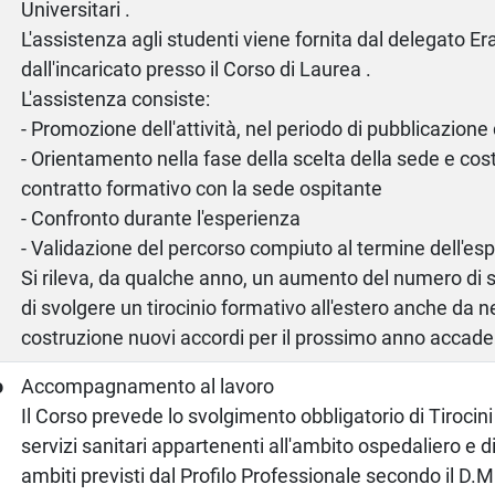
Universitari .
L'assistenza agli studenti viene fornita dal delegato E
dall'incaricato presso il Corso di Laurea .
L'assistenza consiste:
- Promozione dell'attività, nel periodo di pubblicazione
- Orientamento nella fase della scelta della sede e cos
contratto formativo con la sede ospitante
- Confronto durante l'esperienza
- Validazione del percorso compiuto al termine dell'es
Si rileva, da qualche anno, un aumento del numero di 
di svolgere un tirocinio formativo all'estero anche da n
costruzione nuovi accordi per il prossimo anno accad
o
Accompagnamento al lavoro
Il Corso prevede lo svolgimento obbligatorio di Tirocini
servizi sanitari appartenenti all'ambito ospedaliero e dist
ambiti previsti dal Profilo Professionale secondo il D.