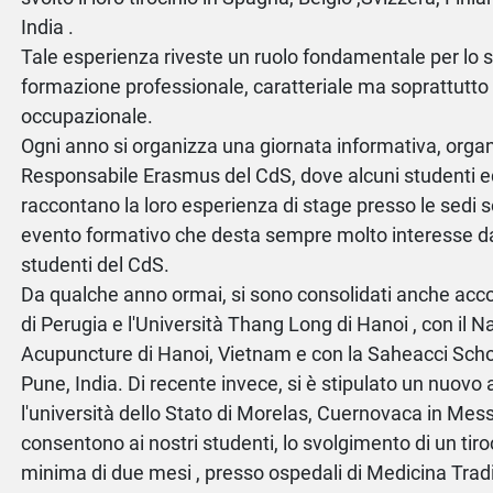
India .
Tale esperienza riveste un ruolo fondamentale per lo s
formazione professionale, caratteriale ma soprattutto 
occupazionale.
Ogni anno si organizza una giornata informativa, organ
Responsabile Erasmus del CdS, dove alcuni studenti e
raccontano la loro esperienza di stage presso le sedi s
evento formativo che desta sempre molto interesse da
studenti del CdS.
Da qualche anno ormai, si sono consolidati anche accor
di Perugia e l'Università Thang Long di Hanoi , con il N
Acupuncture di Hanoi, Vietnam e con la Saheacci Scho
Pune, India. Di recente invece, si è stipulato un nuov
l'università dello Stato di Morelas, Cuernovaca in Messi
consentono ai nostri studenti, lo svolgimento di un tiro
minima di due mesi , presso ospedali di Medicina Trad