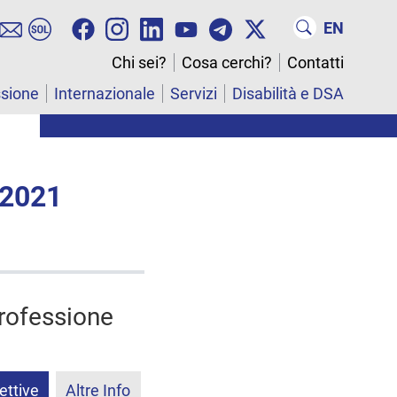
EN
Chi sei?
Cosa cerchi?
Contatti
ssione
Internazionale
Servizi
Disabilità e DSA
 2021
professione
ettive
Altre Info