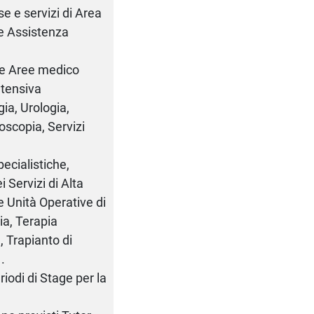
e e servizi di Area
 e Assistenza
 e Aree medico
ntensiva
ia, Urologia,
oscopia, Servizi
ecialistiche,
i Servizi di Alta
e Unità Operative di
ia, Terapia
, Trapianto di
.
riodi di Stage per la