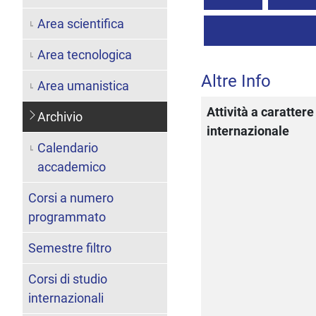
Area scientifica
Area tecnologica
Altre Info
Area umanistica
Attività a carattere
Archivio
internazionale
Calendario
accademico
Corsi a numero
programmato
Semestre filtro
Corsi di studio
internazionali