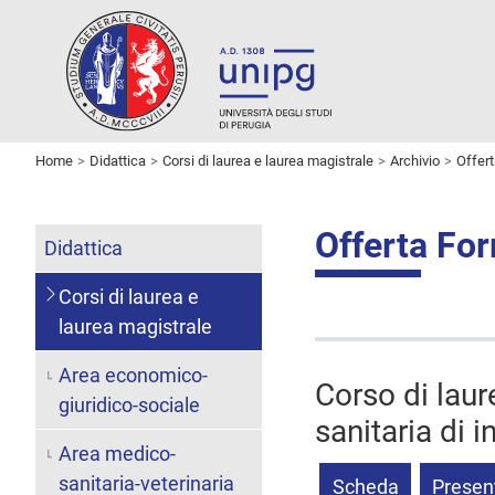
Home
Didattica
Corsi di laurea e laurea magistrale
Archivio
Offer
Offerta Fo
Didattica
Corsi di laurea e
laurea magistrale
Area economico-
Corso di laur
giuridico-sociale
sanitaria di 
Area medico-
sanitaria-veterinaria
Scheda
Presen