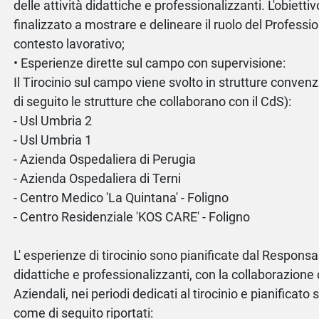
delle attività didattiche e professionalizzanti. L'obiettivo
finalizzato a mostrare e delineare il ruolo del Professi
contesto lavorativo;
• Esperienze dirette sul campo con supervisione:
Il Tirocinio sul campo viene svolto in strutture convenz
di seguito le strutture che collaborano con il CdS):
- Usl Umbria 2
- Usl Umbria 1
- Azienda Ospedaliera di Perugia
- Azienda Ospedaliera di Terni
- Centro Medico 'La Quintana' - Foligno
- Centro Residenziale 'KOS CARE' - Foligno
L' esperienze di tirocinio sono pianificate dal Responsab
didattiche e professionalizzanti, con la collaborazione d
Aziendali, nei periodi dedicati al tirocinio e pianificato 
come di seguito riportati: