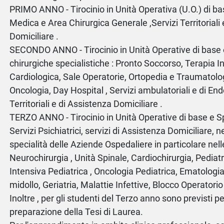
PRIMO ANNO - Tirocinio in Unità Operativa (U.O.) di bas
Medica e Area Chirurgica Generale ,Servizi Territoriali
Domiciliare .
SECONDO ANNO - Tirocinio in Unità Operative di base
chirurgiche specialistiche : Pronto Soccorso, Terapia I
Cardiologica, Sale Operatorie, Ortopedia e Traumatolog
Oncologia, Day Hospital , Servizi ambulatoriali e di End
Territoriali e di Assistenza Domiciliare .
TERZO ANNO - Tirocinio in Unità Operative di base e Sp
Servizi Psichiatrici, servizi di Assistenza Domiciliare, ne
specialità delle Aziende Ospedaliere in particolare nell
Neurochirurgia , Unità Spinale, Cardiochirurgia, Pediatr
Intensiva Pediatrica , Oncologia Pediatrica, Ematologia
midollo, Geriatria, Malattie Infettive, Blocco Operatorio 
Inoltre , per gli studenti del Terzo anno sono previsti pe
preparazione della Tesi di Laurea.