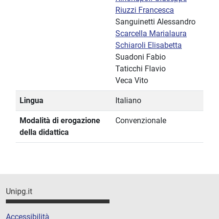
Riuzzi Francesca
Sanguinetti Alessandro
Scarcella Marialaura
Schiaroli Elisabetta
Suadoni Fabio
Taticchi Flavio
Veca Vito
Lingua
Italiano
Modalità di erogazione
Convenzionale
della didattica
Unipg.it
Accessibilità