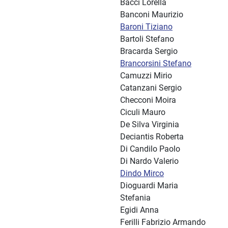
Bacci Lorella
Banconi Maurizio
Baroni Tiziano
Bartoli Stefano
Bracarda Sergio
Brancorsini Stefano
Camuzzi Mirio
Catanzani Sergio
Checconi Moira
Ciculi Mauro
De Silva Virginia
Deciantis Roberta
Di Candilo Paolo
Di Nardo Valerio
Dindo Mirco
Dioguardi Maria
Stefania
Egidi Anna
Ferilli Fabrizio Armando