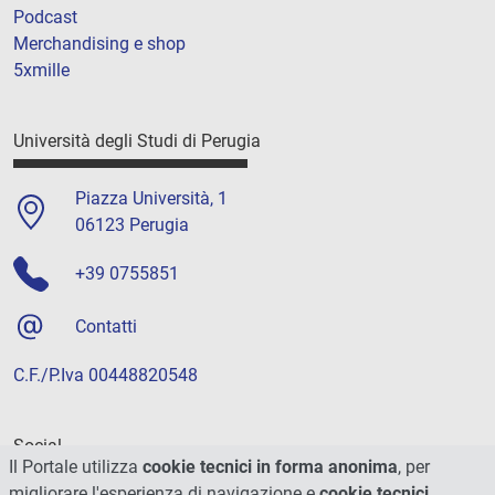
Podcast
Merchandising e shop
5xmille
Università degli Studi di Perugia
Piazza Università, 1
06123 Perugia
+39 0755851
Contatti
C.F./P.Iva 00448820548
Social
Il Portale utilizza
cookie tecnici in forma anonima
, per
migliorare l'esperienza di navigazione e
cookie tecnici