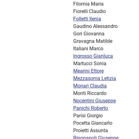
Filomia Maria
Fiorelli Claudio
Folletti Ilenia
Gaudino Alessandro
Gori Giovanna
Gravagna Matilde
Italiani Marco
Ingrosso Gianluca
Martucci Sonia
Mearini Ettore
Mezzasoma Letizia
Monari Claudia
Monti Riccardo
Nocentini Giuseppe
Panichi Roberto
Parisi Giorgio
Pocetta Giancarlo
Proietti Assunta
Rinonapoli Giuseppe