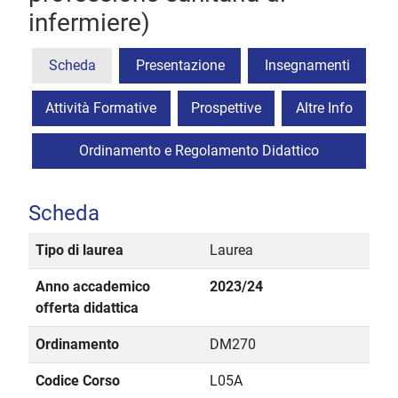
infermiere)
Scheda
Presentazione
Insegnamenti
Attività Formative
Prospettive
Altre Info
Ordinamento e Regolamento Didattico
Scheda
Tipo di laurea
Laurea
Anno accademico
2023/24
offerta didattica
Ordinamento
DM270
Codice Corso
L05A