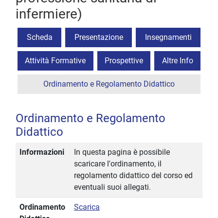
infermiere)
Scheda
Presentazione
Insegnamenti
Attività Formative
Prospettive
Altre Info
Ordinamento e Regolamento Didattico
Ordinamento e Regolamento
Didattico
Informazioni
In questa pagina è possibile
scaricare l'ordinamento, il
regolamento didattico del corso ed
eventuali suoi allegati.
Ordinamento
Scarica