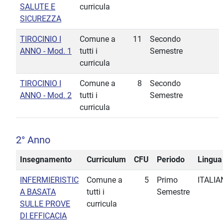
SALUTE E
curricula
SICUREZZA
TIROCINIO I
Comune a
11
Secondo
ANNO - Mod. 1
tutti i
Semestre
curricula
TIROCINIO I
Comune a
8
Secondo
ANNO - Mod. 2
tutti i
Semestre
curricula
2° Anno
Insegnamento
Curriculum
CFU
Periodo
Lingua
INFERMIERISTIC
Comune a
5
Primo
ITALIA
A BASATA
tutti i
Semestre
SULLE PROVE
curricula
DI EFFICACIA