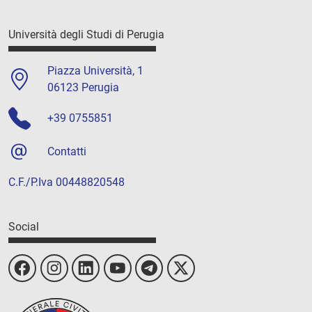
Università degli Studi di Perugia
Piazza Università, 1
06123 Perugia
+39 0755851
Contatti
C.F./P.Iva 00448820548
Social