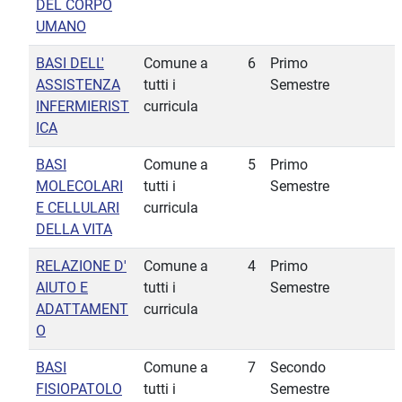
DEL CORPO
UMANO
BASI DELL'
Comune a
6
Primo
ASSISTENZA
tutti i
Semestre
INFERMIERIST
curricula
ICA
BASI
Comune a
5
Primo
MOLECOLARI
tutti i
Semestre
E CELLULARI
curricula
DELLA VITA
RELAZIONE D'
Comune a
4
Primo
AIUTO E
tutti i
Semestre
ADATTAMENT
curricula
O
BASI
Comune a
7
Secondo
FISIOPATOLO
tutti i
Semestre