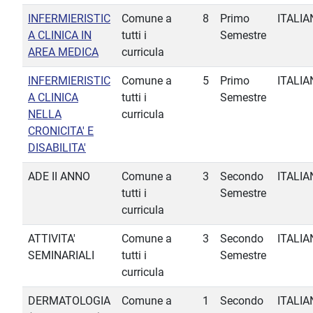
INFERMIERISTIC
Comune a
8
Primo
ITALIA
A CLINICA IN
tutti i
Semestre
AREA MEDICA
curricula
INFERMIERISTIC
Comune a
5
Primo
ITALIA
A CLINICA
tutti i
Semestre
NELLA
curricula
CRONICITA' E
DISABILITA'
ADE II ANNO
Comune a
3
Secondo
ITALIA
tutti i
Semestre
curricula
ATTIVITA'
Comune a
3
Secondo
ITALIA
SEMINARIALI
tutti i
Semestre
curricula
DERMATOLOGIA
Comune a
1
Secondo
ITALIA