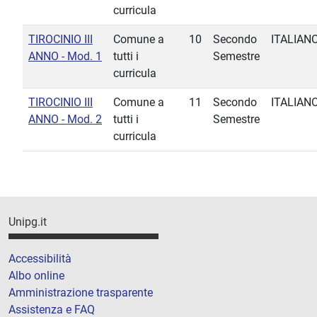
curricula
TIROCINIO III
Comune a
10
Secondo
ITALIAN
ANNO - Mod. 1
tutti i
Semestre
curricula
TIROCINIO III
Comune a
11
Secondo
ITALIAN
ANNO - Mod. 2
tutti i
Semestre
curricula
Unipg.it
Accessibilità
Albo online
Amministrazione trasparente
Assistenza e FAQ