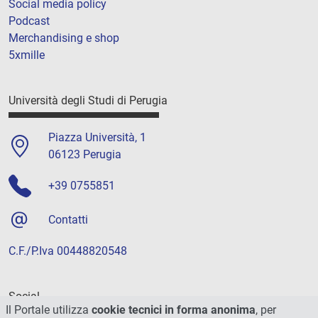
Social media policy
Podcast
Merchandising e shop
5xmille
Università degli Studi di Perugia
Piazza Università, 1
06123 Perugia
+39 0755851
Contatti
C.F./P.Iva 00448820548
Social
Il Portale utilizza
cookie tecnici in forma anonima
, per