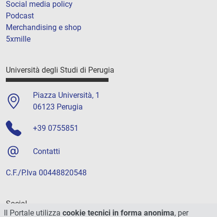
Social media policy
Podcast
Merchandising e shop
5xmille
Università degli Studi di Perugia
Piazza Università, 1
06123 Perugia
+39 0755851
Contatti
C.F./P.Iva 00448820548
Social
Il Portale utilizza
cookie tecnici in forma anonima
, per