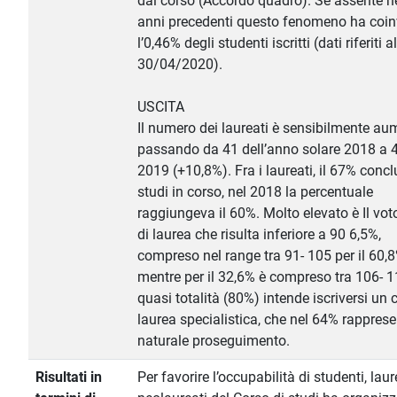
dal corso (Accordo quadro). Se assente n
anni precedenti questo fenomeno ha coin
l’0,46% degli studenti iscritti (dati riferiti al
30/04/2020).
USCITA
Il numero dei laureati è sensibilmente au
passando da 41 dell’anno solare 2018 a 4
2019 (+10,8%). Fra i laureati, il 67% concl
studi in corso, nel 2018 la percentuale
raggiungeva il 60%. Molto elevato è Il vo
di laurea che risulta inferiore a 90 6,5%,
compreso nel range tra 91- 105 per il 60,8
mentre per il 32,6% è compreso tra 106- 1
quasi totalità (80%) intende iscriversi un 
laurea specialistica, che nel 64% rappresen
naturale proseguimento.
Risultati in
Per favorire l’occupabilità di studenti, lau