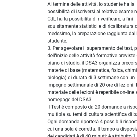
Al termine delle attività, lo studente ha la
possibilità di iscriversi al relativo esame m
CdL ha la possibilità di riverificare, a fini
squisitamente statistici e di ricalibratura 
medesimo, la preparazione raggiunta dal
studente.
3. Per agevolare il superamento del test, 
dell'inizio delle attività formative previste
piano di studio, il DSA3 organizza precors
materie di base (matematica, fisica, chim
biologia) di durata di 3 settimane con un
impegno settimanale di 20 ore di lezioni. I
materiale delle lezioni è reperibile on-line 
homepage del DSA3.
Il Test è composto da 20 domande a risp
multipla su temi di cultura scientifica di b
Ogni domanda riporterà 4 possibili rispost
cui una sola è corretta. Il tempo a disposi
dei candidati è di 40 minuti: è attribuito 