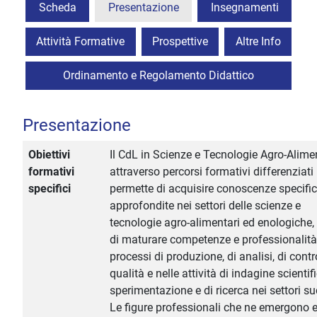
Scheda
Presentazione
Insegnamenti
Attività Formative
Prospettive
Altre Info
Ordinamento e Regolamento Didattico
Presentazione
Obiettivi
Il CdL in Scienze e Tecnologie Agro-Alimen
formativi
attraverso percorsi formativi differenziati
specifici
permette di acquisire conoscenze specifi
approfondite nei settori delle scienze e
tecnologie agro-alimentari ed enologiche
di maturare competenze e professionalità
processi di produzione, di analisi, di contr
qualità e nelle attività di indagine scientifi
sperimentazione e di ricerca nei settori su
Le figure professionali che ne emergono e