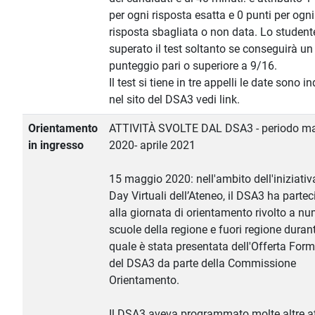
per ogni risposta esatta e 0 punti per ogni
risposta sbagliata o non data. Lo student
superato il test soltanto se conseguirà un
punteggio pari o superiore a 9/16.
Il test si tiene in tre appelli le date sono i
nel sito del DSA3 vedi link.
Orientamento
ATTIVITÀ SVOLTE DAL DSA3 - periodo m
in ingresso
2020- aprile 2021
15 maggio 2020: nell'ambito dell'iniziati
Day Virtuali dell’Ateneo, il DSA3 ha partec
alla giornata di orientamento rivolto a n
scuole della regione e fuori regione durant
quale è stata presentata dell'Offerta For
del DSA3 da parte della Commissione
Orientamento.
Il DSA3 aveva programmato molte altre at