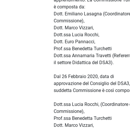
è composta da:
Dott. Emiliano Lasagna (Coordinatore
Commissione),
Dott. Marco Vizzari,
Dott.ssa Lucia Rocchi,
Dott. Euro Pannacci,
Prof.ssa Benedetta Turchetti
Dott.ssa Annamaria Travetti (Referen
il settore Didattica del DSA3).
Dal 26 Febbraio 2020, data di
approvazione del Consiglio del DSA3,
suddetta Commissione è così compo
Dott.ssa Lucia Rocchi, (Coordinatore 
Commissione),
Prof.ssa Benedetta Turchetti
Dott. Marco Vizzari,