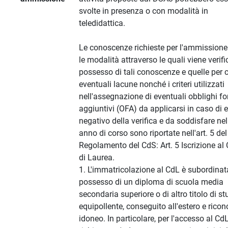
svolte in presenza o con modalità in
teledidattica.
Le conoscenze richieste per l'ammissione
le modalità attraverso le quali viene verific
possesso di tali conoscenze e quelle per 
eventuali lacune nonché i criteri utilizzati
nell'assegnazione di eventuali obblighi fo
aggiuntivi (OFA) da applicarsi in caso di e
negativo della verifica e da soddisfare ne
anno di corso sono riportate nell'art. 5 del
Regolamento del CdS: Art. 5 Iscrizione al
di Laurea.
1. L'immatricolazione al CdL è subordinat
possesso di un diploma di scuola media
secondaria superiore o di altro titolo di st
equipollente, conseguito all'estero e rico
idoneo. In particolare, per l'accesso al Cd