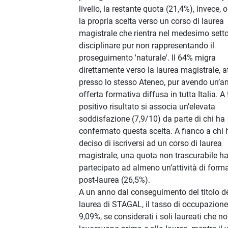
livello, la restante quota (21,4%), invece, o
la propria scelta verso un corso di laurea
magistrale che rientra nel medesimo sett
disciplinare pur non rappresentando il
proseguimento 'naturale'. Il 64% migra
direttamente verso la laurea magistrale, a
presso lo stesso Ateneo, pur avendo un’a
offerta formativa diffusa in tutta Italia. A 
positivo risultato si associa un’elevata
soddisfazione (7,9/10) da parte di chi ha
confermato questa scelta. A fianco a chi 
deciso di iscriversi ad un corso di laurea
magistrale, una quota non trascurabile h
partecipato ad almeno un’attività di form
post-laurea (26,5%).
A un anno dal conseguimento del titolo de
laurea di STAGAL, il tasso di occupazione
9,09%, se considerati i soli laureati che n