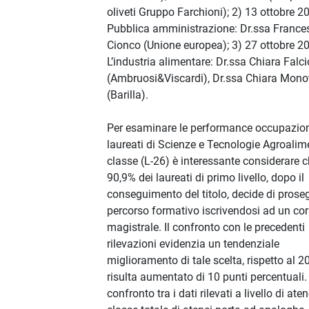
oliveti Gruppo Farchioni); 2) 13 ottobre 20
Pubblica amministrazione: Dr.ssa France
Cionco (Unione europea); 3) 27 ottobre 20
L’industria alimentare: Dr.ssa Chiara Falci
(Ambruosi&Viscardi), Dr.ssa Chiara Monot
(Barilla).
Per esaminare le performance occupazion
laureati di Scienze e Tecnologie Agroalim
classe (L-26) è interessante considerare ch
90,9% dei laureati di primo livello, dopo il
conseguimento del titolo, decide di proseg
percorso formativo iscrivendosi ad un co
magistrale. Il confronto con le precedenti
rilevazioni evidenzia un tendenziale
miglioramento di tale scelta, rispetto al 2
risulta aumentato di 10 punti percentuali. 
confronto tra i dati rilevati a livello di ate