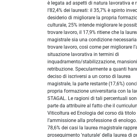
è legata ad aspetti di natura lavorativa e 
l’82,4% dei laureati: il 35,7% è spinto inve
desiderio di migliorare la propria formazi
culturale, 25% intende migliorare le possibi
trovare lavoro, il 17,9% ritiene che la laure
magistrale sia una condizione necessaria
trovare lavoro, così come per migliorare l’
situazione lavorativa in termini di
inquadramento/stabilizzazione, mansioni
retribuzione. Specularmente a quanti ha
deciso di iscriversi a un corso di laurea
magistrale, la parte restante (17,6%) conc
propria formazione universitaria con la la
STAGAL. Le ragioni di tali percentuali son
parte da attribuire al fatto che il curriculu
Viticoltura ed Enologia del corso dà titolo
l’ammissione alla professione di enologo.
78,6% dei casi la laurea magistrale rappre
proseguimento 'naturale' della laurea di 