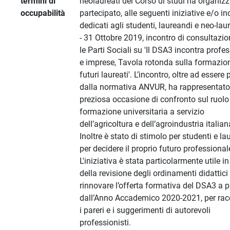
termini di
neolaureati del Corso di studi ha organizz
occupabilità
partecipato, alle seguenti iniziative e/o in
dedicati agli studenti, laureandi e neo-laur
- 31 Ottobre 2019, incontro di consultazi
le Parti Sociali su 'Il DSA3 incontra profes
e imprese, Tavola rotonda sulla formazio
futuri laureati'. L’incontro, oltre ad essere 
dalla normativa ANVUR, ha rappresentat
preziosa occasione di confronto sul ruolo
formazione universitaria a servizio
dell’agricoltura e dell’agroindustria italian
Inoltre è stato di stimolo per studenti e la
per decidere il proprio futuro professional
L'iniziativa è stata particolarmente utile in
della revisione degli ordinamenti didattici
rinnovare l’offerta formativa del DSA3 a p
dall’Anno Accademico 2020-2021, per rac
i pareri e i suggerimenti di autorevoli
professionisti.