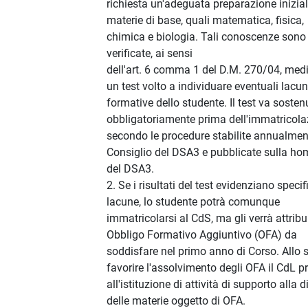
richiesta un'adeguata preparazione inizial
materie di base, quali matematica, fisica,
chimica e biologia. Tali conoscenze sono
verificate, ai sensi
dell'art. 6 comma 1 del D.M. 270/04, med
un test volto a individuare eventuali lacu
formative dello studente. Il test va sosten
obbligatoriamente prima dell'immatricola
secondo le procedure stabilite annualmen
Consiglio del DSA3 e pubblicate sulla h
del DSA3.
2. Se i risultati del test evidenziano specif
lacune, lo studente potrà comunque
immatricolarsi al CdS, ma gli verrà attribu
Obbligo Formativo Aggiuntivo (OFA) da
soddisfare nel primo anno di Corso. Allo 
favorire l'assolvimento degli OFA il CdL 
all'istituzione di attività di supporto alla d
delle materie oggetto di OFA.