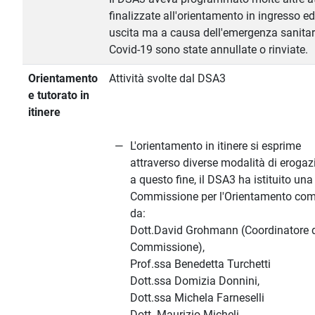
finalizzate all'orientamento in ingresso ed
uscita ma a causa dell'emergenza sanitar
Covid-19 sono state annullate o rinviate.
Orientamento
Attività svolte dal DSA3
e tutorato in
itinere
L'orientamento in itinere si esprime
attraverso diverse modalità di erogaz
a questo fine, il DSA3 ha istituito una
Commissione per l'Orientamento co
da:
Dott.David Grohmann (Coordinatore d
Commissione),
Prof.ssa Benedetta Turchetti
Dott.ssa Domizia Donnini,
Dott.ssa Michela Farneselli
Dott. Maurizio Micheli