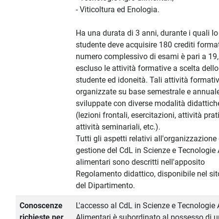
- Viticoltura ed Enologia.
Ha una durata di 3 anni, durante i quali lo
studente deve acquisire 180 crediti formati
numero complessivo di esami è pari a 19,
escluso le attività formative a scelta dello
studente ed idoneità. Tali attività formativ
organizzate su base semestrale e annual
sviluppate con diverse modalità didattich
(lezioni frontali, esercitazioni, attività prat
attività seminariali, etc.).
Tutti gli aspetti relativi all'organizzazione
gestione del CdL in Scienze e Tecnologie 
alimentari sono descritti nell'apposito
Regolamento didattico, disponibile nel si
del Dipartimento.
Conoscenze
L'accesso al CdL in Scienze e Tecnologie 
richieste per
Alimentari è subordinato al possesso di u