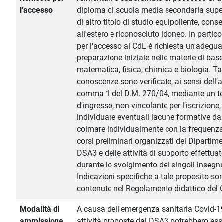
l'accesso
diploma di scuola media secondaria supe
di altro titolo di studio equipollente, cons
all'estero e riconosciuto idoneo. In partico
per l'accesso al CdL è richiesta un'adegu
preparazione iniziale nelle materie di base
matematica, fisica, chimica e biologia. Ta
conoscenze sono verificate, ai sensi dell'a
comma 1 del D.M. 270/04, mediante un t
d'ingresso, non vincolante per l'iscrizione,
individuare eventuali lacune formative da
colmare individualmente con la frequenza
corsi preliminari organizzati del Dipartim
DSA3 e delle attività di supporto effettuat
durante lo svolgimento dei singoli insegn
Indicazioni specifiche a tale proposito so
contenute nel Regolamento didattico del 
Modalità di
A causa dell'emergenza sanitaria Covid-1
ammissione
attività proposte dal DSA3 potrebbero ess