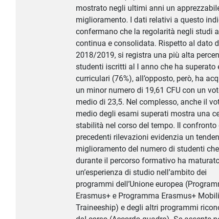
mostrato negli ultimi anni un apprezzabil
miglioramento. I dati relativi a questo ind
confermano che la regolarità negli studi 
continua e consolidata. Rispetto al dato de
2018/2019, si registra una più alta percen
studenti iscritti al I anno che ha superato
curriculari (76%), all’opposto, però, ha acq
un minor numero di 19,61 CFU con un vo
medio di 23,5. Nel complesso, anche il vo
medio degli esami superati mostra una ce
stabilità nel corso del tempo. Il confronto
precedenti rilevazioni evidenzia un tenden
miglioramento del numero di studenti che
durante il percorso formativo ha maturat
un’esperienza di studio nell’ambito dei
programmi dell’Unione europea (Progra
Erasmus+ e Programma Erasmus+ Mobili
Traineeship) e degli altri programmi ricon