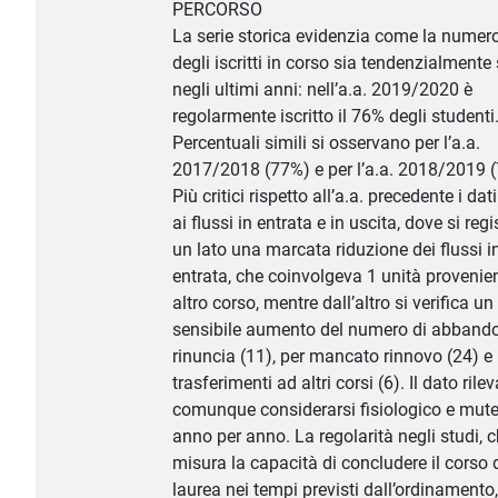
PERCORSO
La serie storica evidenzia come la numer
degli iscritti in corso sia tendenzialmente 
negli ultimi anni: nell’a.a. 2019/2020 è
regolarmente iscritto il 76% degli studenti
Percentuali simili si osservano per l’a.a.
2017/2018 (77%) e per l’a.a. 2018/2019 
Più critici rispetto all’a.a. precedente i dati
ai flussi in entrata e in uscita, dove si reg
un lato una marcata riduzione dei flussi i
entrata, che coinvolgeva 1 unità provenie
altro corso, mentre dall’altro si verifica un
sensibile aumento del numero di abbando
rinuncia (11), per mancato rinnovo (24) e
trasferimenti ad altri corsi (6). Il dato ril
comunque considerarsi fisiologico e mut
anno per anno. La regolarità negli studi, 
misura la capacità di concludere il corso 
laurea nei tempi previsti dall’ordinamento