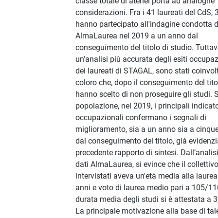
classe totale di atenei porta ad analoghe
considerazioni. Fra i 41 laureati del CdS, 
hanno partecipato all'indagine condotta 
AlmaLaurea nel 2019 a un anno dal
conseguimento del titolo di studio. Tuttav
un’analisi più accurata degli esiti occupaz
dei laureati di STAGAL, sono stati coinvolt
coloro che, dopo il conseguimento del tito
hanno scelto di non proseguire gli studi. 
popolazione, nel 2019, i principali indicato
occupazionali confermano i segnali di
miglioramento, sia a un anno sia a cinqu
dal conseguimento del titolo, già evidenzi
precedente rapporto di sintesi. Dall’analisi
dati AlmaLaurea, si evince che il collettivo
intervistati aveva un'età media alla laurea
anni e voto di laurea medio pari a 105/11
durata media degli studi si è attestata a 3
La principale motivazione alla base di tal