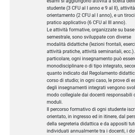
esami si aggiungono attività a scelta dell
studente (3 CFU al I anno e 9 al II), attività
orientamento (2 CFU al I anno), e un tiroc
pratico applicativo (6 CFU al III anno).
Le attività formative, organizzate su base
semestrale, sono sviluppate con diverse
modalità didattiche (lezioni frontali, eserc
attività pratiche, attività seminariali, ecc.).
particolare, ogni insegnamento può essere
monodisciplinare o di tipo integrato, sec
quanto indicato dal Regolamento didattic
corso di studio; in ogni caso, le prove di 
degli insegnamenti integrati vengono svol
modo collegiale dai docenti responsabili d
moduli.
Il percorso formativo di ogni studente iscr
orientato, in ingresso ed in itinere, dal pe
della segreteria didattica e da appositi tut
individuati annualmente tra i docenti, i do