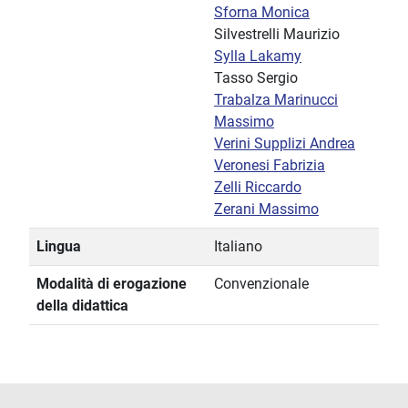
Sforna Monica
Silvestrelli Maurizio
Sylla Lakamy
Tasso Sergio
Trabalza Marinucci
Massimo
Verini Supplizi Andrea
Veronesi Fabrizia
Zelli Riccardo
Zerani Massimo
Lingua
Italiano
Modalità di erogazione
Convenzionale
della didattica