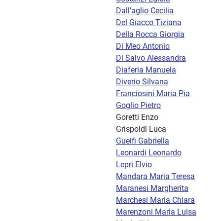
Dall'aglio Cecilia
Del Giacco Tiziana
Della Rocca Giorgia
Di Meo Antonio
Di Salvo Alessandra
Diaferia Manuela
Diverio Silvana
Franciosini Maria Pia
Goglio Pietro
Goretti Enzo
Grispoldi Luca
Guelfi Gabriella
Leonardi Leonardo
Lepri Elvio
Mandara Maria Teresa
Maranesi Margherita
Marchesi Maria Chiara
Marenzoni Maria Luisa