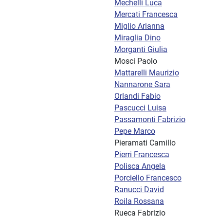
Mechelli Luca
Mercati Francesca
Miglio Arianna
Miraglia Dino
Morganti Giulia
Mosci Paolo
Mattarelli Maurizio
Nannarone Sara
Orlandi Fabio
Pascucci Luisa
Passamonti Fabrizio
Pepe Marco
Pieramati Camillo
Pierri Francesca
Polisca Angela
Porciello Francesco
Ranucci David
Roila Rossana
Rueca Fabrizio