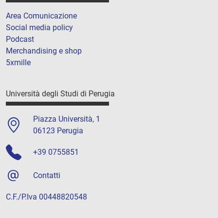
Area Comunicazione
Social media policy
Podcast
Merchandising e shop
5xmille
Università degli Studi di Perugia
Piazza Università, 1
06123 Perugia
+39 0755851
Contatti
C.F./P.Iva 00448820548