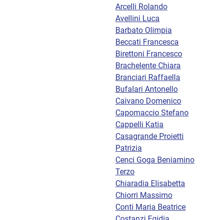
Arcelli Rolando
Avellini Luca
Barbato Olimpia
Beccati Francesca
Birettoni Francesco
Brachelente Chiara
Branciari Raffaella
Bufalari Antonello
Caivano Domenico
Capomaccio Stefano
Cappelli Katia
Casagrande Proietti
Patrizia
Cenci Goga Beniamino
Terzo
Chiaradia Elisabetta
Chiorri Massimo
Conti Maria Beatrice
Costanzi Egidia