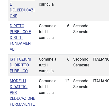
E
curricula
DELL'EDUCAZI
ONE
DIRITTO
Comune a
6
Secondo
PUBBLICO E
tutti i
Semestre
DIRITTI
curricula
FONDAMENT
ALI
ISTITUZIONI
Comune a
6
Secondo
ITALIAN
DI DIRITTO
tutti i
Semestre
PUBBLICO
curricula
MODELLI
Comune a
12
Secondo
ITALIAN
DIDATTICI
tutti i
Semestre
PER
curricula
L'EDUCAZIONE
PERMANENTE