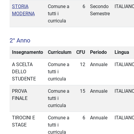
STORIA
Comune a
6
Secondo
ITALIAN
MODERNA
tutti i
Semestre
curricula
2° Anno
Insegnamento
Curriculum
CFU
Periodo
Lingua
A SCELTA
Comune a
12
Annuale
ITALIAN
DELLO
tutti i
STUDENTE
curricula
PROVA
Comune a
15
Annuale
ITALIAN
FINALE
tutti i
curricula
TIROCINI E
Comune a
6
Annuale
ITALIAN
STAGE
tutti i
curricula