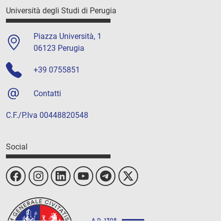
Università degli Studi di Perugia
Piazza Università, 1
06123 Perugia
+39 0755851
Contatti
C.F./P.Iva 00448820548
Social