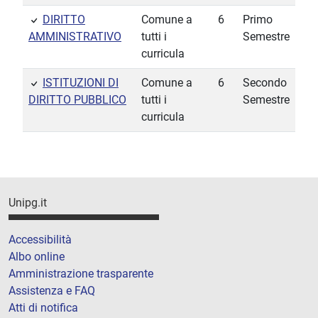
DIRITTO
Comune a
6
Primo
AMMINISTRATIVO
tutti i
Semestre
curricula
ISTITUZIONI DI
Comune a
6
Secondo
DIRITTO PUBBLICO
tutti i
Semestre
curricula
Unipg.it
Accessibilità
Albo online
Amministrazione trasparente
Assistenza e FAQ
Atti di notifica