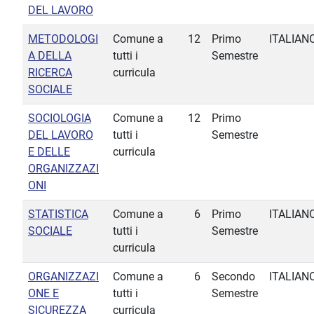
DEL LAVORO
METODOLOGI
Comune a
12
Primo
ITALIAN
A DELLA
tutti i
Semestre
RICERCA
curricula
SOCIALE
SOCIOLOGIA
Comune a
12
Primo
DEL LAVORO
tutti i
Semestre
E DELLE
curricula
ORGANIZZAZI
ONI
STATISTICA
Comune a
6
Primo
ITALIAN
SOCIALE
tutti i
Semestre
curricula
ORGANIZZAZI
Comune a
6
Secondo
ITALIAN
ONE E
tutti i
Semestre
SICUREZZA
curricula