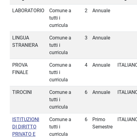
LABORATORIO
Comune a
2
Annuale
tutti i
curricula
LINGUA
Comune a
3
Annuale
STRANIERA
tutti i
curricula
PROVA
Comune a
4
Annuale
ITALIAN
FINALE
tutti i
curricula
TIROCINI
Comune a
6
Annuale
ITALIAN
tutti i
curricula
ISTITUZIONI
Comune a
6
Primo
ITALIAN
DI DIRITTO
tutti i
Semestre
PRIVATO E
curricula