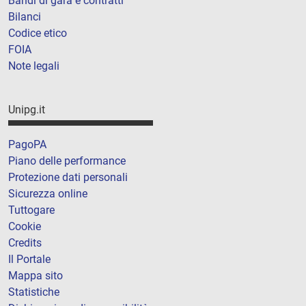
Bandi di gara e contratti
Bilanci
Codice etico
FOIA
Note legali
Unipg.it
PagoPA
Piano delle performance
Protezione dati personali
Sicurezza online
Tuttogare
Cookie
Credits
Il Portale
Mappa sito
Statistiche