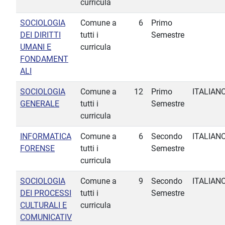
curricula
SOCIOLOGIA
Comune a
6
Primo
DEI DIRITTI
tutti i
Semestre
UMANI E
curricula
FONDAMENT
ALI
SOCIOLOGIA
Comune a
12
Primo
ITALIAN
GENERALE
tutti i
Semestre
curricula
INFORMATICA
Comune a
6
Secondo
ITALIAN
FORENSE
tutti i
Semestre
curricula
SOCIOLOGIA
Comune a
9
Secondo
ITALIAN
DEI PROCESSI
tutti i
Semestre
CULTURALI E
curricula
COMUNICATIV