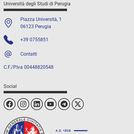
Università degli Studi di Perugia
Piazza Università, 1
06123 Perugia
+39 0755851
Contatti
C.F./P.Iva 00448820548
Social