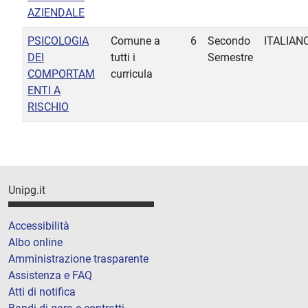
AZIENDALE
PSICOLOGIA
Comune a
6
Secondo
ITALIAN
DEI
tutti i
Semestre
COMPORTAM
curricula
ENTI A
RISCHIO
Unipg.it
Accessibilità
Albo online
Amministrazione trasparente
Assistenza e FAQ
Atti di notifica