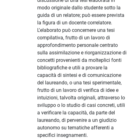
discussione di una tesi elaborata in
modo originale dallo studente sotto la
guida di un relatore; può essere prevista
la figura di un docente correlatore.
L'elaborato può concernere una tesi
compilativa, frutto di un lavoro di
approfondimento personale centrato
sulla assimilazione e riorganizzazione di
concetti provenienti da molteplici fonti
bibliografiche e utili a provare la
capacità di sintesi e di comunicazione
del laureando, o una tesi sperimentale,
frutto di un lavoro di verifica di idee e
intuizioni, talvolta originali, attraverso lo
sviluppo o lo studio di casi concreti, utili
a verificare la capacità, da parte del
laureando, di pervenire a un giudizio
autonomo su tematiche afferenti a
specifici insegnamenti.