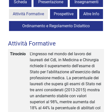
Scheda
Presentazione
Insegnamenti
Attività Formative
Prospettive
Altre Info
Ordinamento e Regolamento Didattico
Attività Formative
Tirocinio
L'ingresso nel mondo del lavoro dei
laureati del CdL in Medicina e Chirurgia
richiede il superamento dell'esame di
Stato per l'abilitazione all'esercizio della
professione medica. La percentuale dei
laureati che supera gli esami di Stato nei
tre anni considerati (2013-2015) mostra
un andamento stabile con valori
superiori al 98%, mentre aumenta dal
18% al 44% la percentuale di abilitati col