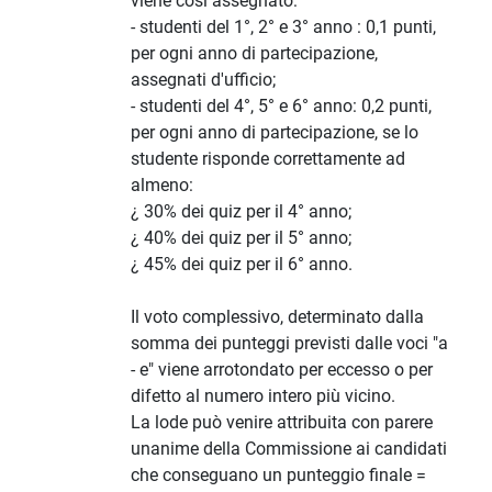
viene così assegnato:
- studenti del 1°, 2° e 3° anno : 0,1 punti,
per ogni anno di partecipazione,
assegnati d'ufficio;
- studenti del 4°, 5° e 6° anno: 0,2 punti,
per ogni anno di partecipazione, se lo
studente risponde correttamente ad
almeno:
¿ 30% dei quiz per il 4° anno;
¿ 40% dei quiz per il 5° anno;
¿ 45% dei quiz per il 6° anno.
Il voto complessivo, determinato dalla
somma dei punteggi previsti dalle voci "a
- e" viene arrotondato per eccesso o per
difetto al numero intero più vicino.
La lode può venire attribuita con parere
unanime della Commissione ai candidati
che conseguano un punteggio finale =