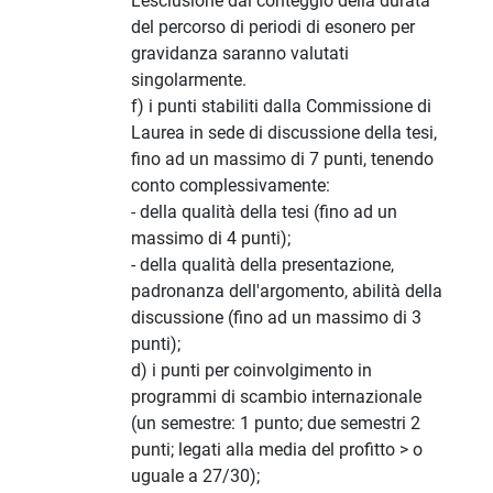
L'esclusione dal conteggio della durata
del percorso di periodi di esonero per
gravidanza saranno valutati
singolarmente.
f) i punti stabiliti dalla Commissione di
Laurea in sede di discussione della tesi,
fino ad un massimo di 7 punti, tenendo
conto complessivamente:
- della qualità della tesi (fino ad un
massimo di 4 punti);
- della qualità della presentazione,
padronanza dell'argomento, abilità della
discussione (fino ad un massimo di 3
punti);
d) i punti per coinvolgimento in
programmi di scambio internazionale
(un semestre: 1 punto; due semestri 2
punti; legati alla media del profitto > o
uguale a 27/30);