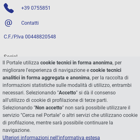
+39 0755851
Contatti
C.F./P.Iva 00448820548
Social
Il Portale utilizza
cookie tecnici in forma anonima
, per
migliorare l'esperienza di navigazione e
cookie tecnici
analitici in forma aggregata e anonima
, per la raccolta di
informazioni statistiche sulle modalità di utilizzo, entrambi
necessari. Selezionando "
Accetto
" si dà il consenso
all'utilizzo di cookie di profilazione di terze parti.
Selezionando "
Non accetto
" non sarà possibile utilizzare il
servizio "Cerca nel Portale" o altri servizi che utilizzano cookie
di profilazione, mentre sarà possibile continuare la
navigazione.
Ulteriori informazioni nell'informativa estesa