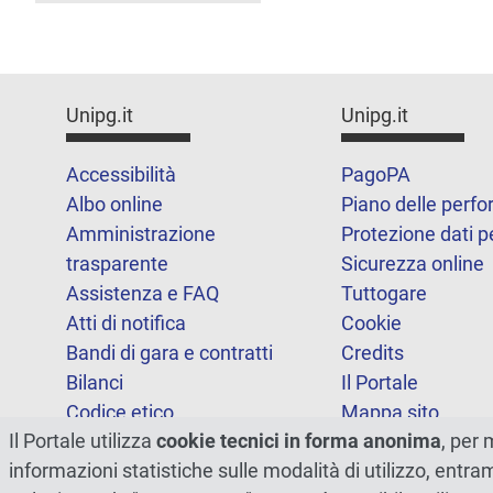
Unipg.it
Unipg.it
Accessibilità
PagoPA
Albo online
Piano delle perf
Amministrazione
Protezione dati p
trasparente
Sicurezza online
Assistenza e FAQ
Tuttogare
Atti di notifica
Cookie
Bandi di gara e contratti
Credits
Bilanci
Il Portale
Codice etico
Mappa sito
Il Portale utilizza
cookie tecnici in forma anonima
, per 
FOIA
Statistiche
informazioni statistiche sulle modalità di utilizzo, entr
Note legali
Dichiarazione di