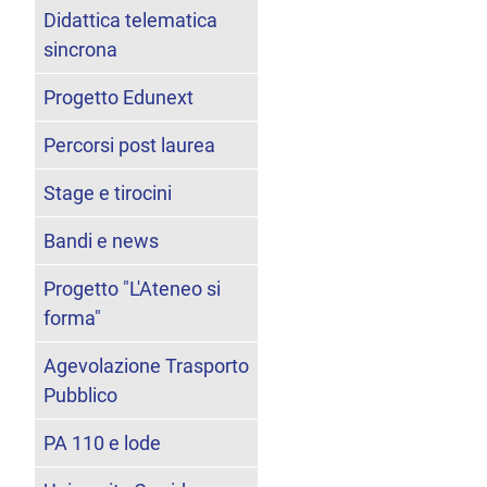
Didattica telematica
sincrona
Progetto Edunext
Percorsi post laurea
Stage e tirocini
Bandi e news
Progetto "L'Ateneo si
forma"
Agevolazione Trasporto
Pubblico
PA 110 e lode