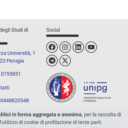
degli Studi di
Social
za Università, 1
23 Perugia
 0755851
tatti
 00448820548
alitici in forma aggregata e anonima
, per la raccolta di
l'utilizzo di cookie di profilazione di terze parti.