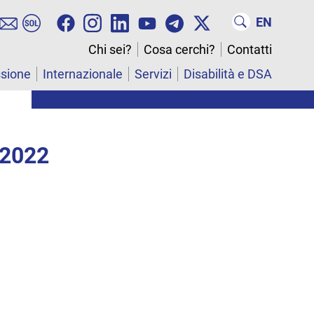
EN
Chi sei?
Cosa cerchi?
Contatti
ssione
Internazionale
Servizi
Disabilità e DSA
 2022