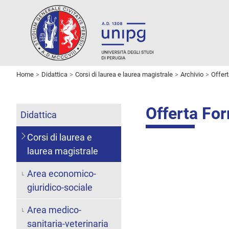
Home
Didattica
Corsi di laurea e laurea magistrale
Archivio
Offer
Offerta Fo
Didattica
Corsi di laurea e
laurea magistrale
Area economico-
giuridico-sociale
Area medico-
sanitaria-veterinaria