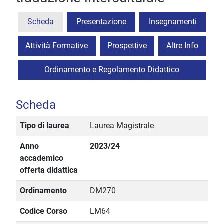
Scheda
Presentazione
Insegnamenti
Attività Formative
Prospettive
Altre Info
Ordinamento e Regolamento Didattico
Scheda
Tipo di laurea
Laurea Magistrale
Anno
2023/24
accademico
offerta didattica
Ordinamento
DM270
Codice Corso
LM64