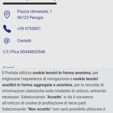
Piazza Università, 1
06123 Perugia
+39 0755851
Contatti
C.F./P.Iva 00448820548
Social
Il Portale utilizza
cookie tecnici in forma anonima
, per
migliorare l'esperienza di navigazione e
cookie tecnici
analitici in forma aggregata e anonima
, per la raccolta di
informazioni statistiche sulle modalità di utilizzo, entrambi
necessari. Selezionando "
Accetto
" si dà il consenso
all'utilizzo di cookie di profilazione di terze parti.
Selezionando "
Non accetto
" non sarà possibile utilizzare il