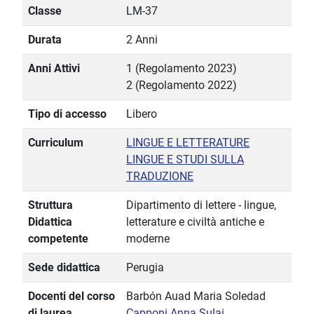
Classe
LM-37
Durata
2 Anni
Anni Attivi
1 (Regolamento 2023)
2 (Regolamento 2022)
Tipo di accesso
Libero
Curriculum
LINGUE E LETTERATURE
LINGUE E STUDI SULLA
TRADUZIONE
Struttura
Dipartimento di lettere - lingue,
Didattica
letterature e civiltà antiche e
competente
moderne
Sede didattica
Perugia
Docenti del corso
Barbón Auad Maria Soledad
di laurea
Capponi Anna Sulai