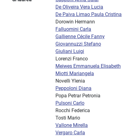
De Oliveira Vera Lucia
De Paiva Limao Paula Cristina
Dorowin Hermann
Falluomini Carla
Gallienne Cécile Fanny
Giovannuzzi Stefano
Giuliani Luigi
Lorenzi Franco
Meiwes Emmanuela Elisabeth
Miotti Mariangela
Novelli Ylenia
Peppoloni Diana
Popa Petrar Petronia
Pulsoni Carlo
Rocchi Federica
Tosti Mario
Vallone Mirella
Vergaro Carla