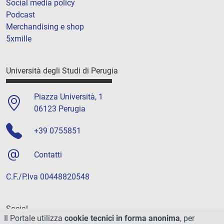
Social media policy
Podcast
Merchandising e shop
5xmille
Università degli Studi di Perugia
Piazza Università, 1
06123 Perugia
+39 0755851
Contatti
C.F./P.Iva 00448820548
Social
Il Portale utilizza
cookie tecnici in forma anonima
, per