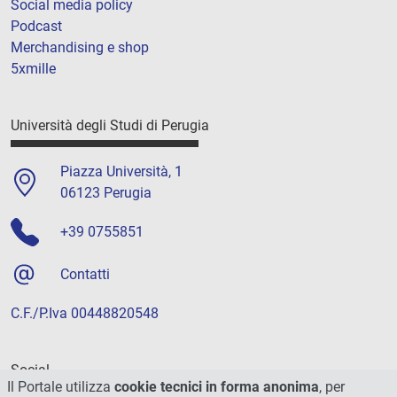
Social media policy
Podcast
Merchandising e shop
5xmille
Università degli Studi di Perugia
Piazza Università, 1
06123 Perugia
+39 0755851
Contatti
C.F./P.Iva 00448820548
Social
Il Portale utilizza
cookie tecnici in forma anonima
, per