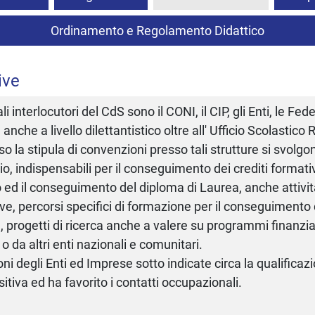
Ordinamento e Regolamento Didattico
ive
ali interlocutori del CdS sono il CONI, il CIP, gli Enti, le Fe
 anche a livello dilettantistico oltre all' Ufficio Scolastico
o la stipula di convenzioni presso tali strutture si svolgono
nio, indispensabili per il conseguimento dei crediti formativ
o ed il conseguimento del diploma di Laurea, anche attivit
ive, percorsi specifici di formazione per il conseguimento 
, progetti di ricerca anche a valere su programmi finanzia
o da altri enti nazionali e comunitari.
oni degli Enti ed Imprese sotto indicate circa la qualificazi
sitiva ed ha favorito i contatti occupazionali.