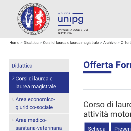
Home
Didattica
Corsi di laurea e laurea magistrale
Archivio
Offer
Offerta Fo
Didattica
Corsi di laurea e
laurea magistrale
Area economico-
Corso di laur
giuridico-sociale
attività moto
Area medico-
sanitaria-veterinaria
Scheda
Presen