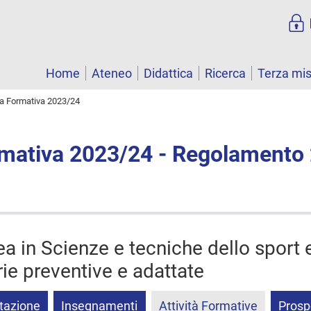
Home
Ateneo
Didattica
Ricerca
Terza mi
ta Formativa 2023/24
rmativa 2023/24 - Regolamento
ea in Scienze e tecniche dello sport 
rie preventive e adattate
tazione
Insegnamenti
Attività Formative
Prosp