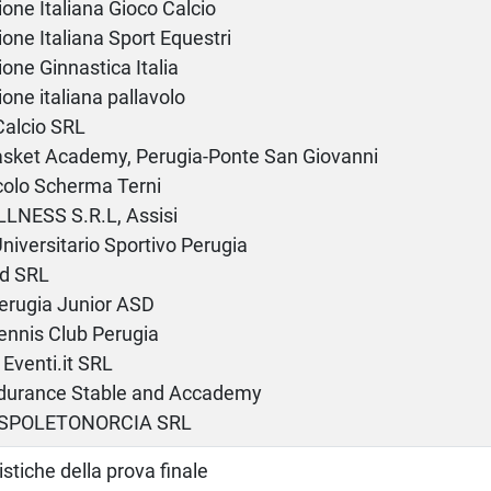
one Italiana Gioco Calcio
one Italiana Sport Equestri
one Ginnastica Italia
one italiana pallavolo
Calcio SRL
asket Academy, Perugia-Ponte San Giovanni
colo Scherma Terni
LNESS S.R.L, Assisi
niversitario Sportivo Perugia
d SRL
erugia Junior ASD
ennis Club Perugia
Eventi.it SRL
Endurance Stable and Accademy
 SPOLETONORCIA SRL
istiche della prova finale