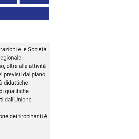
derazioni e le Società
 Regionale.
, oltre alle attività
i previsti dal piano
à didattiche
di qualifiche
ti dall'Unione
one dei tirocinanti è