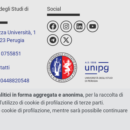
degli Studi di
Social
za Università, 1
23 Perugia
 0755851
tatti
 00448820548
alitici in forma aggregata e anonima
, per la raccolta di
l'utilizzo di cookie di profilazione di terze parti.
ano cookie di profilazione, mentre sarà possibile continuare