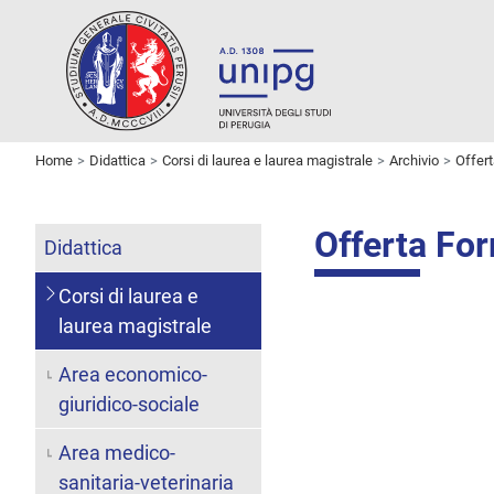
Home
Didattica
Corsi di laurea e laurea magistrale
Archivio
Offer
Offerta Fo
Didattica
Corsi di laurea e
laurea magistrale
Area economico-
giuridico-sociale
Area medico-
sanitaria-veterinaria