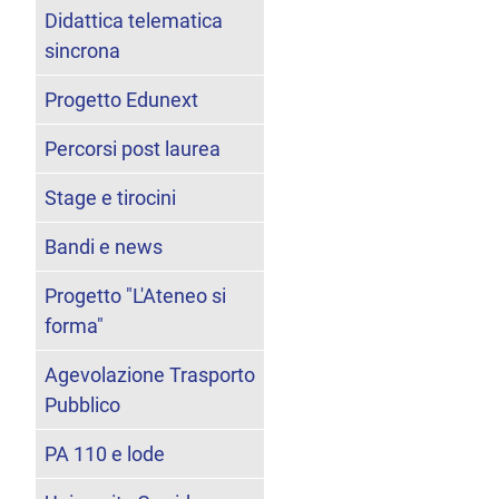
Didattica telematica
sincrona
Progetto Edunext
Percorsi post laurea
Stage e tirocini
Bandi e news
Progetto "L'Ateneo si
forma"
Agevolazione Trasporto
Pubblico
PA 110 e lode