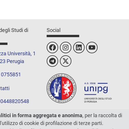
degli Studi di
Social
za Università, 1
23 Perugia
 0755851
tatti
 00448820548
alitici in forma aggregata e anonima
, per la raccolta di
l'utilizzo di cookie di profilazione di terze parti.