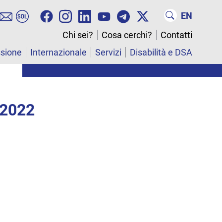
EN
Chi sei?
Cosa cerchi?
Contatti
ssione
Internazionale
Servizi
Disabilità e DSA
 2022