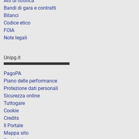
Atti di notifica
Bandi di gara e contratti
Bilanci
Codice etico
FOIA
Note legali
Unipg.it
PagoPA
Piano delle performance
Protezione dati personali
Sicurezza online
Tuttogare
Cookie
Credits
Il Portale
Mappa sito