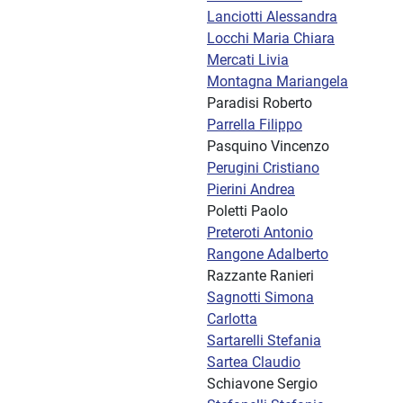
Lanciotti Alessandra
Locchi Maria Chiara
Mercati Livia
Montagna Mariangela
Paradisi Roberto
Parrella Filippo
Pasquino Vincenzo
Perugini Cristiano
Pierini Andrea
Poletti Paolo
Preteroti Antonio
Rangone Adalberto
Razzante Ranieri
Sagnotti Simona
Carlotta
Sartarelli Stefania
Sartea Claudio
Schiavone Sergio