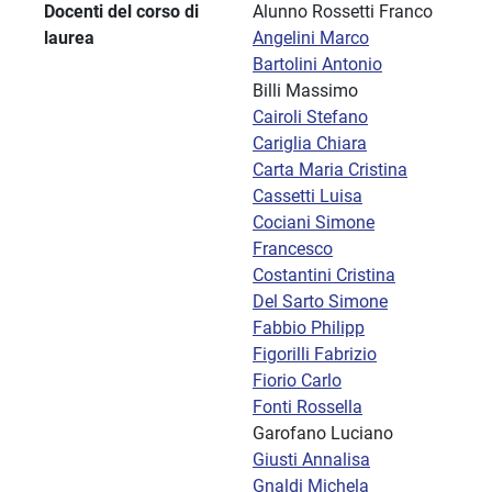
Docenti del corso di
Alunno Rossetti Franco
laurea
Angelini Marco
Bartolini Antonio
Billi Massimo
Cairoli Stefano
Cariglia Chiara
Carta Maria Cristina
Cassetti Luisa
Cociani Simone
Francesco
Costantini Cristina
Del Sarto Simone
Fabbio Philipp
Figorilli Fabrizio
Fiorio Carlo
Fonti Rossella
Garofano Luciano
Giusti Annalisa
Gnaldi Michela