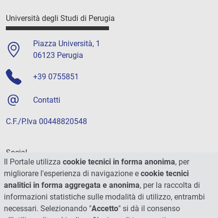
Università degli Studi di Perugia
Piazza Università, 1
06123 Perugia
+39 0755851
Contatti
C.F./P.Iva 00448820548
Social
Il Portale utilizza
cookie tecnici in forma anonima
, per
migliorare l'esperienza di navigazione e
cookie tecnici
analitici in forma aggregata e anonima
, per la raccolta di
informazioni statistiche sulle modalità di utilizzo, entrambi
necessari. Selezionando "
Accetto
" si dà il consenso