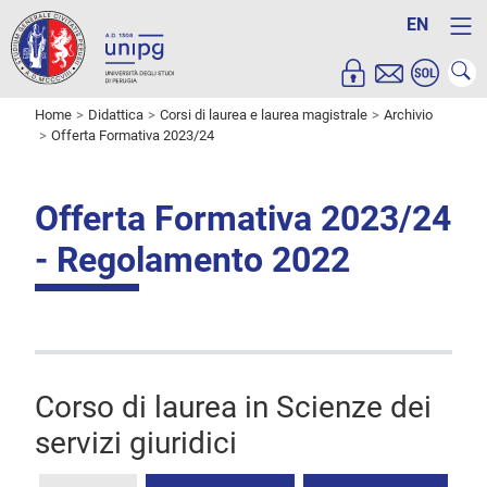
EN
Home
Didattica
Corsi di laurea e laurea magistrale
Archivio
Offerta Formativa 2023/24
Offerta Formativa 2023/24
- Regolamento 2022
Corso di laurea in Scienze dei
servizi giuridici