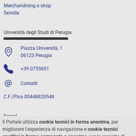
Merchandising e shop
5xmille
Università degli Studi di Perugia
Piazza Università, 1
06123 Perugia
+39 0755851
Contatti
C.F./P.Iva 00448820548
Social
Il Portale utilizza
cookie tecnici in forma anonima
, per
migliorare l'esperienza di navigazione e
cookie tecnici