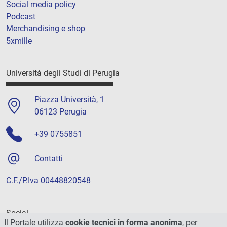
Social media policy
Podcast
Merchandising e shop
5xmille
Università degli Studi di Perugia
Piazza Università, 1
06123 Perugia
+39 0755851
Contatti
C.F./P.Iva 00448820548
Social
Il Portale utilizza
cookie tecnici in forma anonima
, per