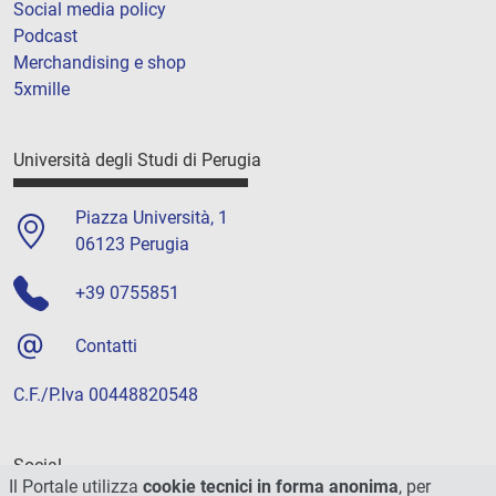
Social media policy
Podcast
Merchandising e shop
5xmille
Università degli Studi di Perugia
Piazza Università, 1
06123 Perugia
+39 0755851
Contatti
C.F./P.Iva 00448820548
Social
Il Portale utilizza
cookie tecnici in forma anonima
, per