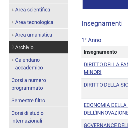
Area scientifica
Area tecnologica
Insegnamenti
Area umanistica
1° Anno
Archivio
Insegnamento
Calendario
DIRITTO DELLA FA
accademico
MINORI
Corsi a numero
DIRITTO DELLA S
programmato
Semestre filtro
ECONOMIA DELLA 
DELL'INNOVAZION
Corsi di studio
internazionali
GOVERNANCE DELL