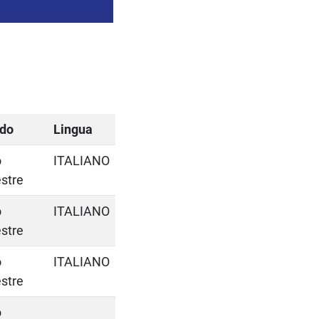
odo
Lingua
o
ITALIANO
stre
o
ITALIANO
stre
o
ITALIANO
stre
o