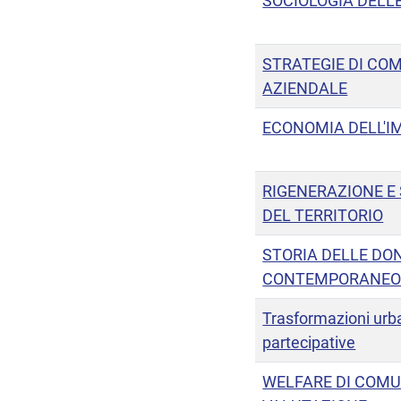
SOCIOLOGIA DELLE
STRATEGIE DI CO
AZIENDALE
ECONOMIA DELL'I
RIGENERAZIONE E 
DEL TERRITORIO
STORIA DELLE DO
CONTEMPORANE
Trasformazioni urb
partecipative
WELFARE DI COMUN