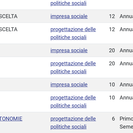
politiche sociali
SCELTA
impresa sociale
12
Annu
SCELTA
progettazione delle
12
Annu
politiche sociali
impresa sociale
20
Annu
progettazione delle
20
Annu
politiche sociali
impresa sociale
10
Annu
progettazione delle
10
Annu
politiche sociali
UTONOMIE
progettazione delle
6
Prim
politiche sociali
Seme