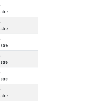
o
stre
o
stre
o
stre
o
stre
o
stre
o
stre