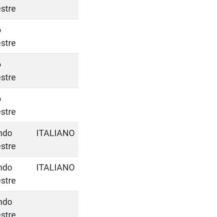
stre
o
stre
o
stre
o
stre
ndo
ITALIANO
stre
ndo
ITALIANO
stre
ndo
stre