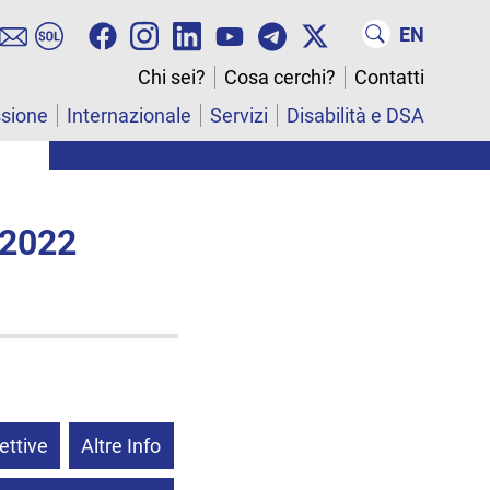
EN
Chi sei?
Cosa cerchi?
Contatti
ssione
Internazionale
Servizi
Disabilità e DSA
 2022
ettive
Altre Info