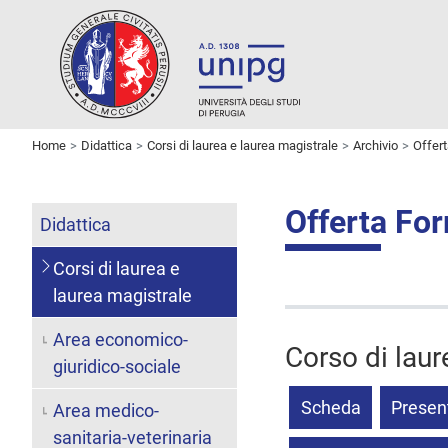
Home
Didattica
Corsi di laurea e laurea magistrale
Archivio
Offer
Offerta Fo
Didattica
Corsi di laurea e
laurea magistrale
Area economico-
Corso di laure
giuridico-sociale
Scheda
Presen
Area medico-
sanitaria-veterinaria