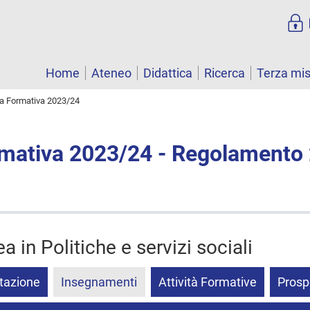
Home
Ateneo
Didattica
Ricerca
Terza mi
ta Formativa 2023/24
rmativa 2023/24 - Regolamento
a in Politiche e servizi sociali
tazione
Insegnamenti
Attività Formative
Prosp