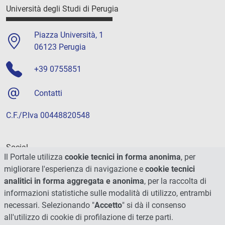
Università degli Studi di Perugia
Piazza Università, 1
06123 Perugia
+39 0755851
Contatti
C.F./P.Iva 00448820548
Social
Il Portale utilizza
cookie tecnici in forma anonima
, per
migliorare l'esperienza di navigazione e
cookie tecnici
analitici in forma aggregata e anonima
, per la raccolta di
informazioni statistiche sulle modalità di utilizzo, entrambi
necessari. Selezionando "
Accetto
" si dà il consenso
all'utilizzo di cookie di profilazione di terze parti.