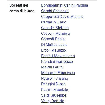
Docenti del
Bongioannini Cerlini Paolina
corso di laurea
Cambi Costanza
Cappelletti David Michele
Cardellini Carlo
Casadei Stefano
Cecconi Manuela
Comodi Paola
Di Matteo Lucio
Ercoli Maurizio
Fastelli Maximiliano
Frondini Francesco
Melelli Laura
Mirabella Francesco
Pauselli Cristina
Perugini Diego
Petrelli Maurizio
Saldi Giuseppe
Valigi Daniela