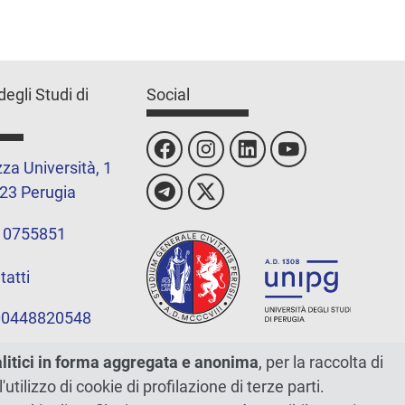
degli Studi di
Social
za Università, 1
23 Perugia
 0755851
tatti
 00448820548
alitici in forma aggregata e anonima
, per la raccolta di
l'utilizzo di cookie di profilazione di terze parti.