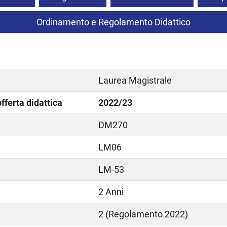
Ordinamento e Regolamento Didattico
Laurea Magistrale
ferta didattica
2022/23
DM270
LM06
LM-53
2 Anni
2 (Regolamento 2022)