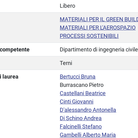
Libero
MATERIALI PER IL GREEN BUIL
MATERIALI PER L'AEROSPAZIO
PROCESSI SOSTENIBILI
a competente
Dipartimento di ingegneria civil
Terni
i laurea
Bertucci Bruna
Burrascano Pietro
Castellani Beatrice
Cinti Giovanni
D'alessandro Antonella
Di Schino Andrea
Falcinelli Stefano
Gambelli Alberto Maria