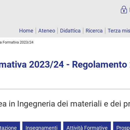
Home
Ateneo
Didattica
Ricerca
Terza mi
ta Formativa 2023/24
rmativa 2023/24 - Regolamento
ea in Ingegneria dei materiali e dei p
tazione
Insegnamenti
Attività Formative
Prosp