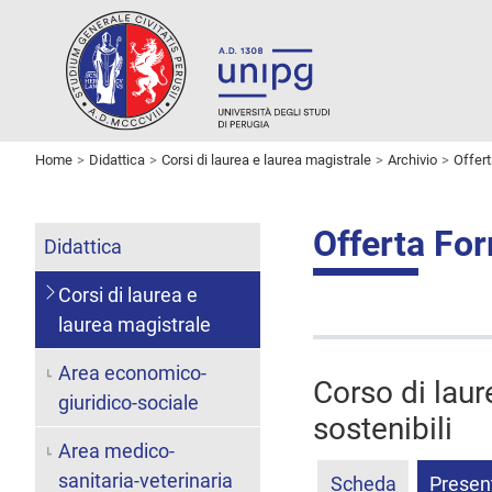
Home
Didattica
Corsi di laurea e laurea magistrale
Archivio
Offer
Offerta Fo
Didattica
Corsi di laurea e
laurea magistrale
Area economico-
Corso di laur
giuridico-sociale
sostenibili
Area medico-
sanitaria-veterinaria
Scheda
Presen