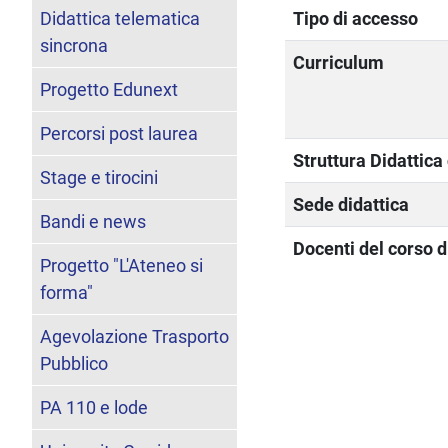
Didattica telematica
Tipo di accesso
sincrona
Curriculum
Progetto Edunext
Percorsi post laurea
Struttura Didattic
Stage e tirocini
Sede didattica
Bandi e news
Docenti del corso d
Progetto "L'Ateneo si
forma"
Agevolazione Trasporto
Pubblico
PA 110 e lode