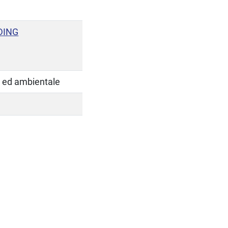
DING
e ed ambientale