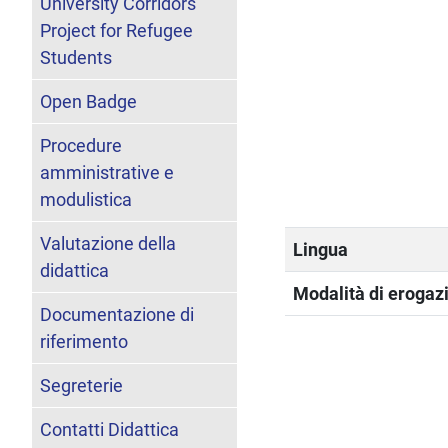
University Corridors
Project for Refugee
Students
Open Badge
Procedure
amministrative e
modulistica
Valutazione della
Lingua
didattica
Modalità di erogazi
Documentazione di
riferimento
Segreterie
Contatti Didattica