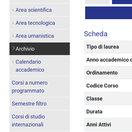
Area scientifica
Area tecnologica
Scheda
Area umanistica
Tipo di laurea
Archivio
Anno accademico of
Calendario
accademico
Ordinamento
Corsi a numero
Codice Corso
programmato
Classe
Semestre filtro
Durata
Corsi di studio
internazionali
Anni Attivi