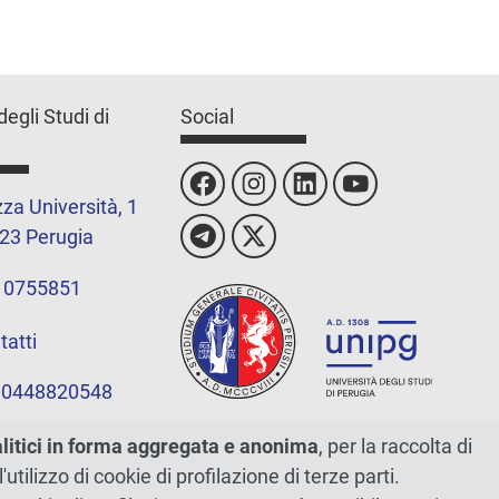
degli Studi di
Social
za Università, 1
23 Perugia
 0755851
tatti
 00448820548
alitici in forma aggregata e anonima
, per la raccolta di
l'utilizzo di cookie di profilazione di terze parti.