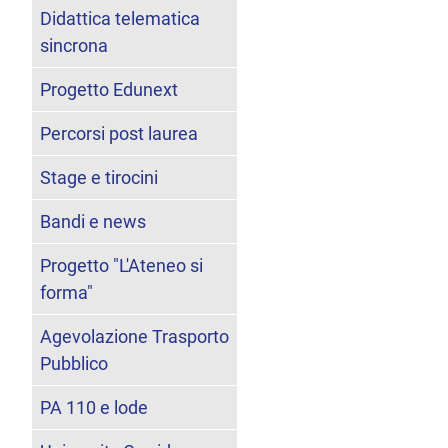
Didattica telematica
sincrona
Progetto Edunext
Percorsi post laurea
Stage e tirocini
Bandi e news
Progetto "L'Ateneo si
forma"
Agevolazione Trasporto
Pubblico
PA 110 e lode