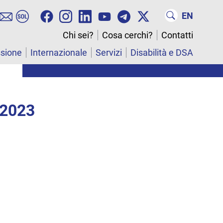
EN
Chi sei?
Cosa cerchi?
Contatti
ssione
Internazionale
Servizi
Disabilità e DSA
 2023