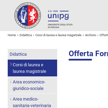
Home
Didattica
Corsi di laurea e laurea magistrale
Archivio
Offer
Offerta Fo
Didattica
Corsi di laurea e
laurea magistrale
Area economico-
giuridico-sociale
Area medico-
sanitaria-veterinaria