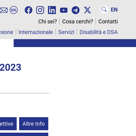
EN
Chi sei?
Cosa cerchi?
Contatti
ssione
Internazionale
Servizi
Disabilità e DSA
 2023
ettive
Altre Info