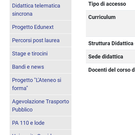
Tipo di accesso
Didattica telematica
sincrona
Curriculum
Progetto Edunext
Percorsi post laurea
Struttura Didattic
Stage e tirocini
Sede didattica
Bandi e news
Docenti del corso d
Progetto "L'Ateneo si
forma"
Agevolazione Trasporto
Pubblico
PA 110 e lode