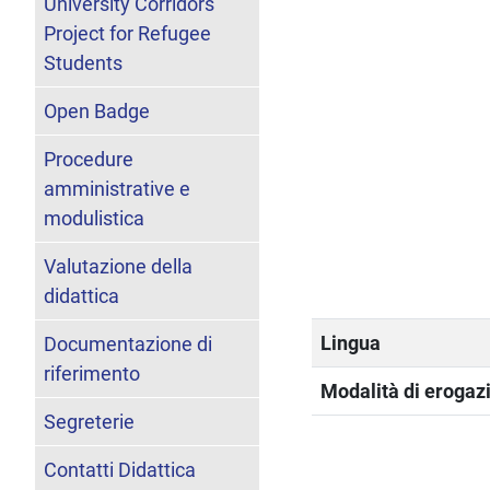
University Corridors
Project for Refugee
Students
Open Badge
Procedure
amministrative e
modulistica
Valutazione della
didattica
Lingua
Documentazione di
riferimento
Modalità di erogazi
Segreterie
Contatti Didattica