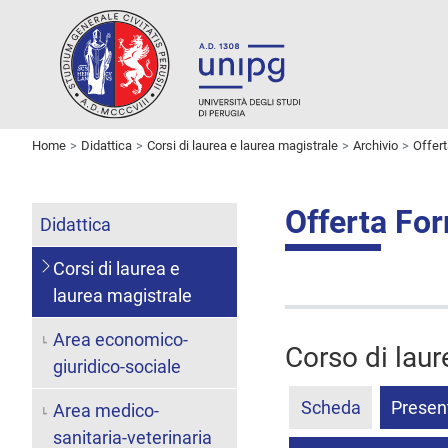
Home
Didattica
Corsi di laurea e laurea magistrale
Archivio
Offer
Offerta Fo
Didattica
Corsi di laurea e
laurea magistrale
Area economico-
Corso di lau
giuridico-sociale
Scheda
Presen
Area medico-
sanitaria-veterinaria