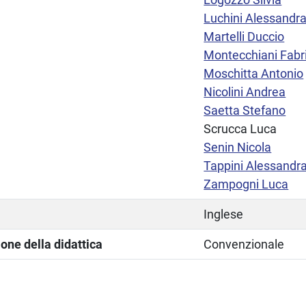
Luchini Alessandr
Martelli Duccio
Montecchiani Fabr
Moschitta Antonio
Nicolini Andrea
Saetta Stefano
Scrucca Luca
Senin Nicola
Tappini Alessandr
Zampogni Luca
Inglese
one della didattica
Convenzionale