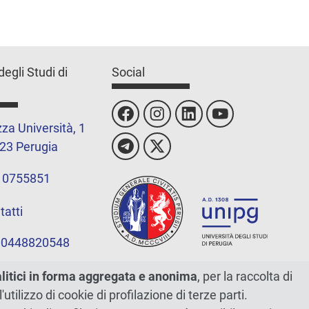
degli Studi di
Social
za Università, 1
23 Perugia
 0755851
tatti
 00448820548
alitici in forma aggregata e anonima
, per la raccolta di
l'utilizzo di cookie di profilazione di terze parti.