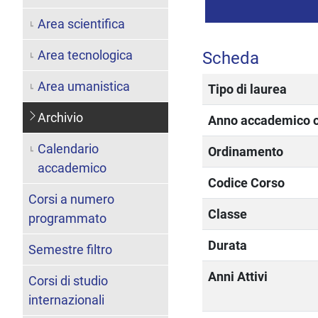
Area scientifica
Area tecnologica
Scheda
Area umanistica
Tipo di laurea
Archivio
Anno accademico of
Calendario
Ordinamento
accademico
Codice Corso
Corsi a numero
Classe
programmato
Durata
Semestre filtro
Anni Attivi
Corsi di studio
internazionali