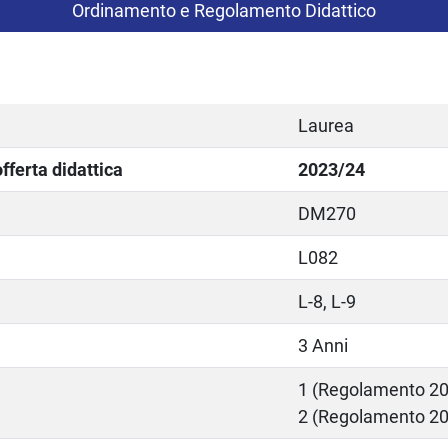
Ordinamento e Regolamento Didattico
Laurea
ferta didattica
2023/24
DM270
L082
L-8, L-9
3 Anni
1 (Regolamento 2
2 (Regolamento 2