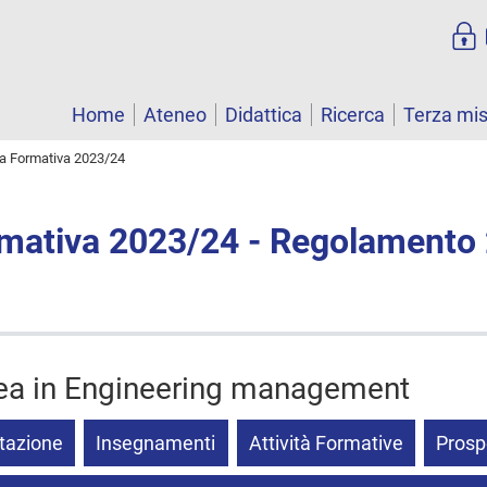
Home
Ateneo
Didattica
Ricerca
Terza mi
ta Formativa 2023/24
rmativa 2023/24 - Regolamento
rea in Engineering management
tazione
Insegnamenti
Attività Formative
Prosp