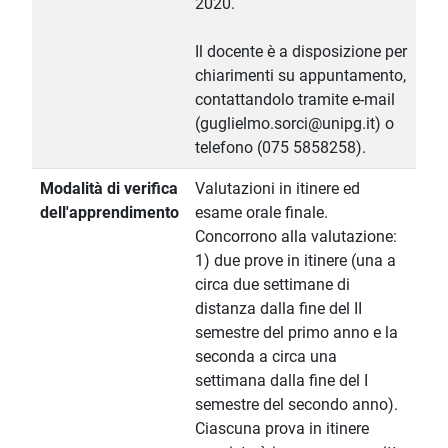
2020.
Il docente è a disposizione per
chiarimenti su appuntamento,
contattandolo tramite e-mail
(guglielmo.sorci@unipg.it) o
telefono (075 5858258).
Modalità di verifica
Valutazioni in itinere ed
dell'apprendimento
esame orale finale.
Concorrono alla valutazione:
1) due prove in itinere (una a
circa due settimane di
distanza dalla fine del II
semestre del primo anno e la
seconda a circa una
settimana dalla fine del I
semestre del secondo anno).
Ciascuna prova in itinere