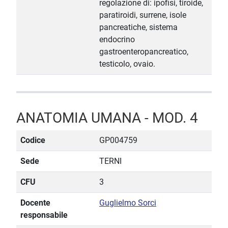
regolazione di: ipofisi, tiroide,
paratiroidi, surrene, isole
pancreatiche, sistema
endocrino
gastroenteropancreatico,
testicolo, ovaio.
ANATOMIA UMANA - MOD. 4
Codice
GP004759
Sede
TERNI
CFU
3
Docente
Guglielmo Sorci
responsabile