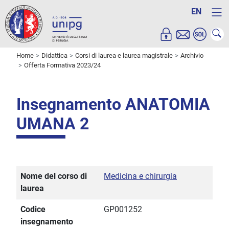
EN
Home
Didattica
Corsi di laurea e laurea magistrale
Archivio
Offerta Formativa 2023/24
Insegnamento ANATOMIA
UMANA 2
Nome del corso di
Medicina e chirurgia
laurea
Codice
GP001252
insegnamento