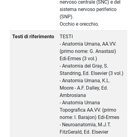
nervoso centrale (SNC) e del
sistema nervoso periferico
(SNP).
Occhio e orecchio.
Testi di riferimento
TESTI
- Anatomia Umana, AA.VV.
(primo nome: G. Anastasi)
Edi-Ermes (3 vol.)
- Anatomia del Gray, S.
Standring, Ed. Elsevier (3 vol.)
- Anatomia Umana, K.L.
Moore - A.F. Dalley, Ed.
Ambrosiana
- Anatomia Umana
Topografica AA.VV. (primo
nome: I. Barajon) Edi-Ermes
- Neuroanatomia, M.J.T.
FitzGerald, Ed. Elsevier