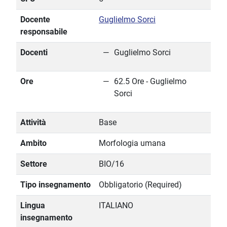
Docente
Guglielmo Sorci
responsabile
Docenti
Guglielmo Sorci
Ore
62.5 Ore - Guglielmo
Sorci
Attività
Base
Ambito
Morfologia umana
Settore
BIO/16
Tipo insegnamento
Obbligatorio (Required)
Lingua
ITALIANO
insegnamento