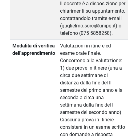
Il docente è a disposizione per
chiarimenti su appuntamento,
contattandolo tramite e-mail
(guglielmo.sorci@unipg.it) o
telefono (075 5858258).
Modalità di verifica
Valutazioni in itinere ed
dell'apprendimento
esame orale finale.
Concorrono alla valutazione:
1) due prove in itinere (una a
circa due settimane di
distanza dalla fine del II
semestre del primo anno e la
seconda a circa una
settimana dalla fine del I
semestre del secondo anno).
Ciascuna prova in itinere
consisterà in un esame scritto
con domande a risposta