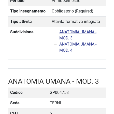
Periodo
Primo Semestre
Tipo insegnamento
Obbligatorio (Required)
Tipo attività
Attività formativa integrata
Suddivisione
ANATOMIA UMANA -
MOD. 3
ANATOMIA UMANA -
MOD. 4
ANATOMIA UMANA - MOD. 3
Codice
GP004758
Sede
TERNI
CFU
5