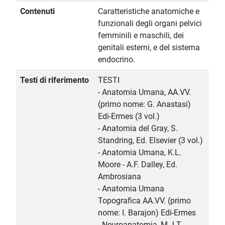
Contenuti
Caratteristiche anatomiche e
funzionali degli organi pelvici
femminili e maschili, dei
genitali esterni, e del sistema
endocrino.
Testi di riferimento
TESTI
- Anatomia Umana, AA.VV.
(primo nome: G. Anastasi)
Edi-Ermes (3 vol.)
- Anatomia del Gray, S.
Standring, Ed. Elsevier (3 vol.)
- Anatomia Umana, K.L.
Moore - A.F. Dalley, Ed.
Ambrosiana
- Anatomia Umana
Topografica AA.VV. (primo
nome: I. Barajon) Edi-Ermes
- Neuroanatomia, M.J.T.