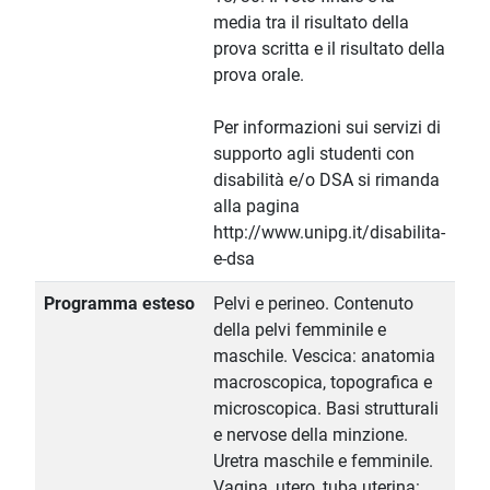
media tra il risultato della
prova scritta e il risultato della
prova orale.
Per informazioni sui servizi di
supporto agli studenti con
disabilità e/o DSA si rimanda
alla pagina
http://www.unipg.it/disabilita-
e-dsa
Programma esteso
Pelvi e perineo. Contenuto
della pelvi femminile e
maschile. Vescica: anatomia
macroscopica, topografica e
microscopica. Basi strutturali
e nervose della minzione.
Uretra maschile e femminile.
Vagina, utero, tuba uterina: