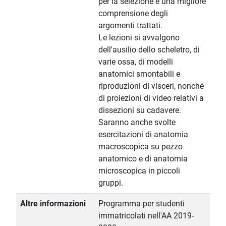
per la selezione e una migliore
comprensione degli
argomenti trattati.
Le lezioni si avvalgono
dell'ausilio dello scheletro, di
varie ossa, di modelli
anatomici smontabili e
riproduzioni di visceri, nonché
di proiezioni di video relativi a
dissezioni su cadavere.
Saranno anche svolte
esercitazioni di anatomia
macroscopica su pezzo
anatomico e di anatomia
microscopica in piccoli
gruppi.
Altre informazioni
Programma per studenti
immatricolati nell'AA 2019-