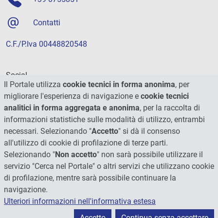
Contatti
C.F./P.Iva 00448820548
Social
Il Portale utilizza
cookie tecnici in forma anonima
, per
migliorare l'esperienza di navigazione e
cookie tecnici
analitici in forma aggregata e anonima
, per la raccolta di
informazioni statistiche sulle modalità di utilizzo, entrambi
necessari. Selezionando "
Accetto
" si dà il consenso
all'utilizzo di cookie di profilazione di terze parti.
Selezionando "
Non accetto
" non sarà possibile utilizzare il
servizio "Cerca nel Portale" o altri servizi che utilizzano cookie
di profilazione, mentre sarà possibile continuare la
navigazione.
Ulteriori informazioni nell'informativa estesa
© 2026 - Università degli Studi di Perugia
Accetto
Continua senza accettare