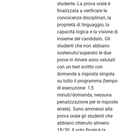
studente. La prova orale è
finalizzata a verificare le
conoscenze disciplinari, la
proprietà di linguaggio, la
capacità logica e la visione di
insieme del candidato. Gli
studenti che non abbiano
sostenuto/superato le due
prove in itinere sono valutati
con un test scritto con
domande a risposta singola
su tutto il programma (tempo
di esecuzione: 1,5
minuti/domanda; nessuna
penalizzazione per le risposte
errate). Sono ammessi alla
prova orale gli studenti che
abbiano ottenuto almeno
18/30. Il voto finale è la