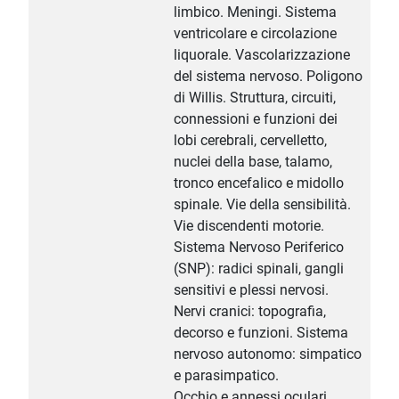
limbico. Meningi. Sistema
ventricolare e circolazione
liquorale. Vascolarizzazione
del sistema nervoso. Poligono
di Willis. Struttura, circuiti,
connessioni e funzioni dei
lobi cerebrali, cervelletto,
nuclei della base, talamo,
tronco encefalico e midollo
spinale. Vie della sensibilità.
Vie discendenti motorie.
Sistema Nervoso Periferico
(SNP): radici spinali, gangli
sensitivi e plessi nervosi.
Nervi cranici: topografia,
decorso e funzioni. Sistema
nervoso autonomo: simpatico
e parasimpatico.
Occhio e annessi oculari.