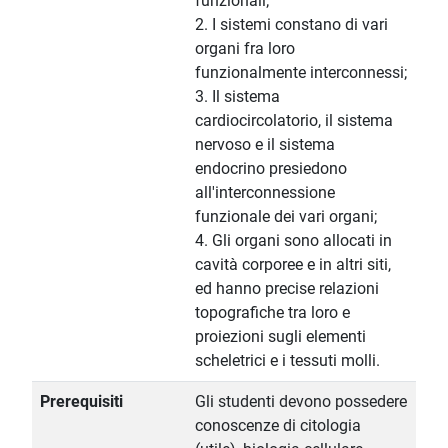
funzionali;
2. I sistemi constano di vari
organi fra loro
funzionalmente interconnessi;
3. Il sistema
cardiocircolatorio, il sistema
nervoso e il sistema
endocrino presiedono
all'interconnessione
funzionale dei vari organi;
4. Gli organi sono allocati in
cavità corporee e in altri siti,
ed hanno precise relazioni
topografiche tra loro e
proiezioni sugli elementi
scheletrici e i tessuti molli.
Prerequisiti
Gli studenti devono possedere
conoscenze di citologia