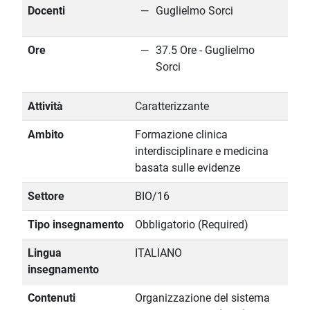
Docenti
Guglielmo Sorci
Ore
37.5 Ore - Guglielmo
Sorci
Attività
Caratterizzante
Ambito
Formazione clinica
interdisciplinare e medicina
basata sulle evidenze
Settore
BIO/16
Tipo insegnamento
Obbligatorio (Required)
Lingua
ITALIANO
insegnamento
Contenuti
Organizzazione del sistema