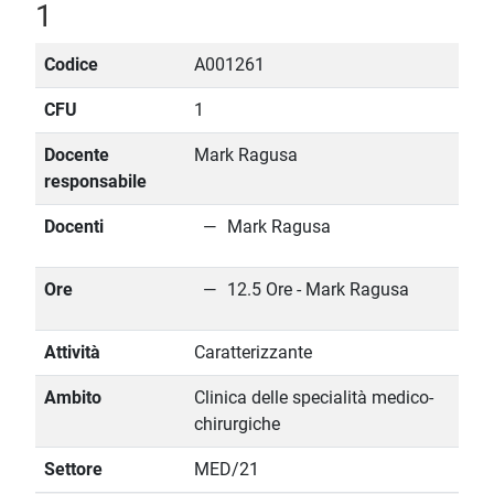
1
Codice
A001261
CFU
1
Docente
Mark Ragusa
responsabile
Docenti
Mark Ragusa
Ore
12.5 Ore - Mark Ragusa
Attività
Caratterizzante
Ambito
Clinica delle specialità medico-
chirurgiche
Settore
MED/21