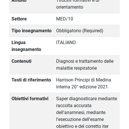
Ambito
Tirocini formativi e di
orientamento
Settore
MED/10
Tipo insegnamento
Obbligatorio (Required)
Lingua
ITALIANO
insegnamento
Contenuti
Diagnosi e trattamento delle
malattie respiratorie
Testi di riferimento
Harrison Principi di Medina
interna 20° edizione 2021
Obiettivi formativi
Saper diagnosticare mediante
raccolta accurata
dell'anamnesi, mediante
l'esecuzione dell'esame
obiettivo e del corretto iter