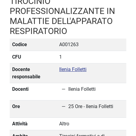
TIROCINIO
PROFESSIONALIZZANTE IN
MALATTIE DELL'APPARATO
RESPIRATORIO
Codice
A001263
CFU
1
Docente
Ilenia Folletti
responsabile
Docenti
Ilenia Folletti
Ore
25 Ore - Ilenia Folletti
Attività
Altro