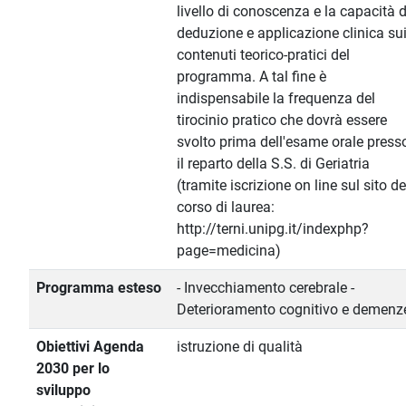
livello di conoscenza e la capacità d
deduzione e applicazione clinica su
contenuti teorico-pratici del
programma. A tal fine è
indispensabile la frequenza del
tirocinio pratico che dovrà essere
svolto prima dell'esame orale press
il reparto della S.S. di Geriatria
(tramite iscrizione on line sul sito de
corso di laurea:
http://terni.unipg.it/indexphp?
page=medicina)
Programma esteso
- Invecchiamento cerebrale -
Deterioramento cognitivo e demenz
Obiettivi Agenda
istruzione di qualità
2030 per lo
sviluppo