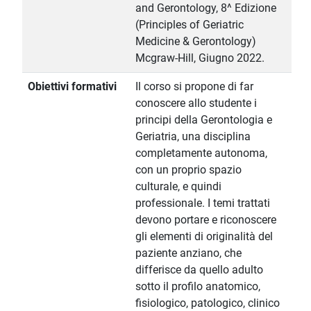
and Gerontology, 8^ Edizione
(Principles of Geriatric
Medicine & Gerontology)
Mcgraw-Hill, Giugno 2022.
Obiettivi formativi
Il corso si propone di far
conoscere allo studente i
principi della Gerontologia e
Geriatria, una disciplina
completamente autonoma,
con un proprio spazio
culturale, e quindi
professionale. I temi trattati
devono portare e riconoscere
gli elementi di originalità del
paziente anziano, che
differisce da quello adulto
sotto il profilo anatomico,
fisiologico, patologico, clinico