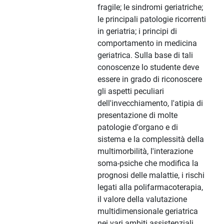
fragile; le sindromi geriatriche;
le principali patologie ricorrenti
in geriatria; i principi di
comportamento in medicina
geriatrica. Sulla base di tali
conoscenze lo studente deve
essere in grado di riconoscere
gli aspetti peculiari
dell'invecchiamento, l'atipia di
presentazione di molte
patologie d'organo e di
sistema e la complessità della
multimorbilità, l'interazione
soma-psiche che modifica la
prognosi delle malattie, i rischi
legati alla polifarmacoterapia,
il valore della valutazione
multidimensionale geriatrica
nei vari ambiti assistenziali.