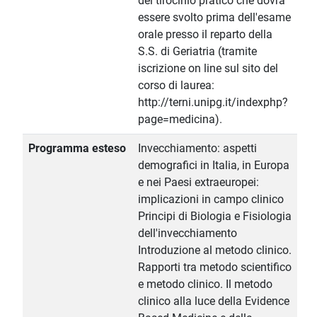
del tirocinio pratico che dovrà
essere svolto prima dell'esame
orale presso il reparto della
S.S. di Geriatria (tramite
iscrizione on line sul sito del
corso di laurea:
http://terni.unipg.it/indexphp?
page=medicina).
Programma esteso
Invecchiamento: aspetti
demografici in Italia, in Europa
e nei Paesi extraeuropei:
implicazioni in campo clinico
Principi di Biologia e Fisiologia
dell'invecchiamento
Introduzione al metodo clinico.
Rapporti tra metodo scientifico
e metodo clinico. Il metodo
clinico alla luce della Evidence