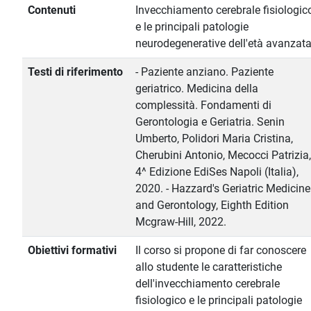
Contenuti
Invecchiamento cerebrale fisiologic
e le principali patologie
neurodegenerative dell'età avanzat
Testi di riferimento
- Paziente anziano. Paziente
geriatrico. Medicina della
complessità. Fondamenti di
Gerontologia e Geriatria. Senin
Umberto, Polidori Maria Cristina,
Cherubini Antonio, Mecocci Patrizia,
4^ Edizione EdiSes Napoli (Italia),
2020. - Hazzard's Geriatric Medicine
and Gerontology, Eighth Edition
Mcgraw-Hill, 2022.
Obiettivi formativi
Il corso si propone di far conoscere
allo studente le caratteristiche
dell'invecchiamento cerebrale
fisiologico e le principali patologie