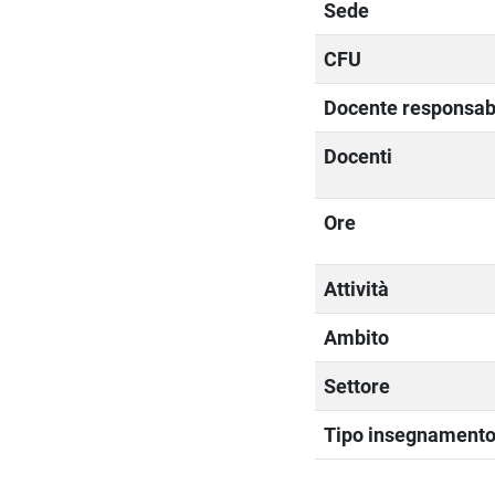
Sede
CFU
Docente responsab
Docenti
Ore
Attività
Ambito
Settore
Tipo insegnament