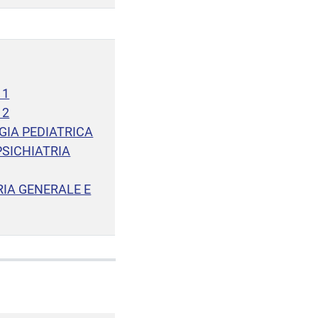
 1
 2
GIA PEDIATRICA
PSICHIATRIA
RIA GENERALE E