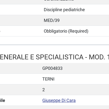
Discipline pediatriche
MED/39
o
Obbligatorio (Required)
ENERALE E SPECIALISTICA - MOD. 
GP004833
TERNI
2
ile
Giuseppe Di Cara