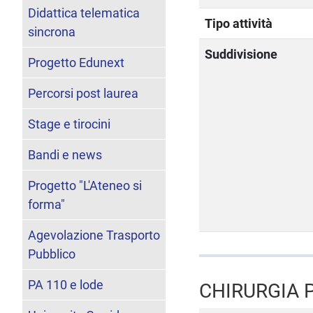
Didattica telematica
Tipo attività
sincrona
Suddivisione
Progetto Edunext
Percorsi post laurea
Stage e tirocini
Bandi e news
Progetto "L'Ateneo si
forma"
Agevolazione Trasporto
Pubblico
PA 110 e lode
CHIRURGIA 