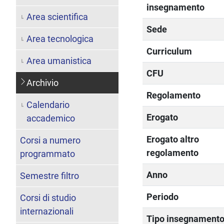
insegnamento
Area scientifica
Sede
Area tecnologica
Curriculum
Area umanistica
CFU
Archivio
Regolamento
Calendario
Erogato
accademico
Erogato altro
Corsi a numero
regolamento
programmato
Anno
Semestre filtro
Periodo
Corsi di studio
internazionali
Tipo insegnament