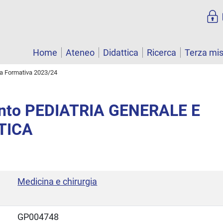
Home
Ateneo
Didattica
Ricerca
Terza mi
ta Formativa 2023/24
nto PEDIATRIA GENERALE E
TICA
Medicina e chirurgia
GP004748