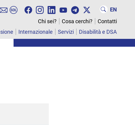
EN
Chi sei?
Cosa cerchi?
Contatti
ssione
Internazionale
Servizi
Disabilità e DSA