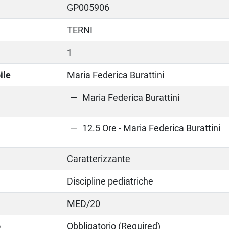
GP005906
TERNI
1
ile
Maria Federica Burattini
Maria Federica Burattini
12.5 Ore - Maria Federica Burattini
Caratterizzante
Discipline pediatriche
MED/20
o
Obbligatorio (Required)