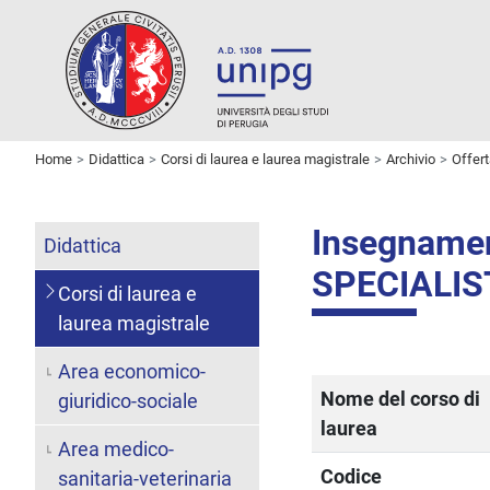
Home
Didattica
Corsi di laurea e laurea magistrale
Archivio
Offer
Insegname
Didattica
SPECIALIS
Corsi di laurea e
laurea magistrale
Area economico-
Nome del corso di
giuridico-sociale
laurea
Area medico-
Codice
sanitaria-veterinaria