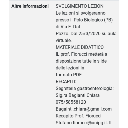
Altre informazioni
SVOLGIMENTO LEZIONI
Le lezioni si svolgeranno
presso il Polo Biologico (PB)
di Via E. Dal
Pozzo. Dal 25/3/2020 su aula
virtuale.
MATERIALE DIDATTICO
IL prof. Fiorucci metterà a
disposizione tutte le slide
delle lezioni in
formato PDF.
RECAPITI:
Segreteria gastroenterologia:
Sig.ra Bagianti Chiara
075/58558120
Bagainti.chiara@gmail.com
Recapito Prof. Fiorucci:
Stefano.fiorucci@unipg.it- Il