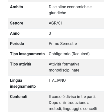
Ambito
Discipline economiche e
giuridiche
Settore
AGR/01
Anno
3
Periodo
Primo Semestre
Tipo insegnamento
Obbligatorio (Required)
Tipo attività
Attività formativa
monodisciplinare
Lingua
ITALIANO
insegnamento
Contenuti
Il corso è diviso in tre parti.
Dopo un’introduzione ai
metodi, linguaggi e concetti