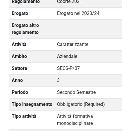
Regolamento
Coorte 2021
Erogato
Erogato nel 2023/24
Erogato altro
regolamento
Attività
Caratterizzante
Ambito
Aziendale
Settore
SECS-P/07
Anno
3
Periodo
Secondo Semestre
Tipo insegnamento
Obbligatorio (Required)
Tipo attività
Attività formativa
monodisciplinare