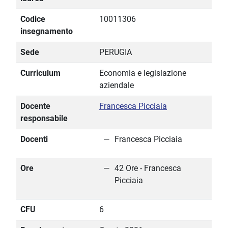
Codice
10011306
insegnamento
Sede
PERUGIA
Curriculum
Economia e legislazione
aziendale
Docente
Francesca Picciaia
responsabile
Docenti
Francesca Picciaia
Ore
42 Ore - Francesca
Picciaia
CFU
6