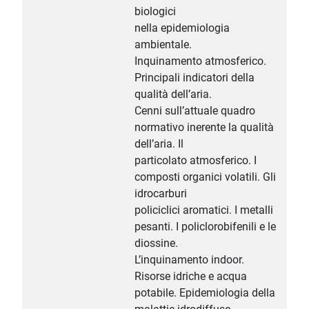
biologici
nella epidemiologia
ambientale.
Inquinamento atmosferico.
Principali indicatori della
qualità dell’aria.
Cenni sull’attuale quadro
normativo inerente la qualità
dell’aria. Il
particolato atmosferico. I
composti organici volatili. Gli
idrocarburi
policiclici aromatici. I metalli
pesanti. I policlorobifenili e le
diossine.
L’inquinamento indoor.
Risorse idriche e acqua
potabile. Epidemiologia della