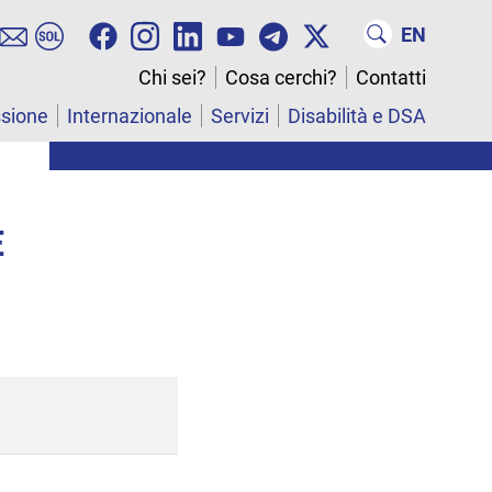
EN
Chi sei?
Cosa cerchi?
Contatti
ssione
Internazionale
Servizi
Disabilità e DSA
E