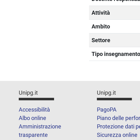
Attività
Ambito
Settore
Tipo insegnament
Unipg.it
Unipg.it
Accessibilità
PagoPA
Albo online
Piano delle perf
Amministrazione
Protezione dati p
trasparente
Sicurezza online