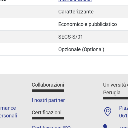
Caratterizzante
Economico e pubblicistico
SECS-S/01
o
Opzionale (Optional)
Collaborazioni
Università 
Perugia
I nostri partner
ormance
Piaz
Certificazioni
ersonali
061
Certificazioni ISO