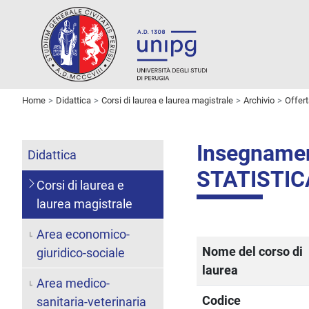
Home
Didattica
Corsi di laurea e laurea magistrale
Archivio
Offer
Insegname
Didattica
STATISTI
Corsi di laurea e
laurea magistrale
Area economico-
Nome del corso di
giuridico-sociale
laurea
Area medico-
Codice
sanitaria-veterinaria