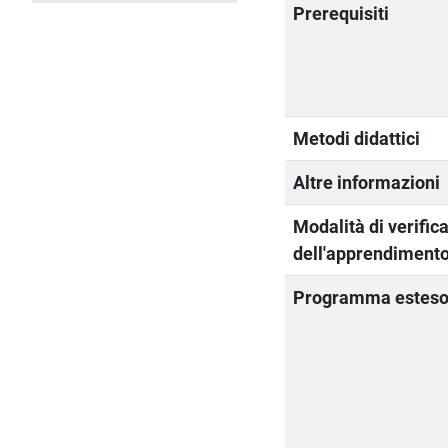
Prerequisiti
Metodi didattici
Altre informazioni
Modalità di verific
dell'apprendiment
Programma estes