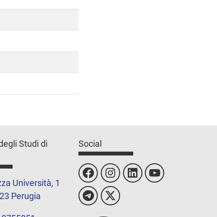
degli Studi di
Social
za Università, 1
23 Perugia