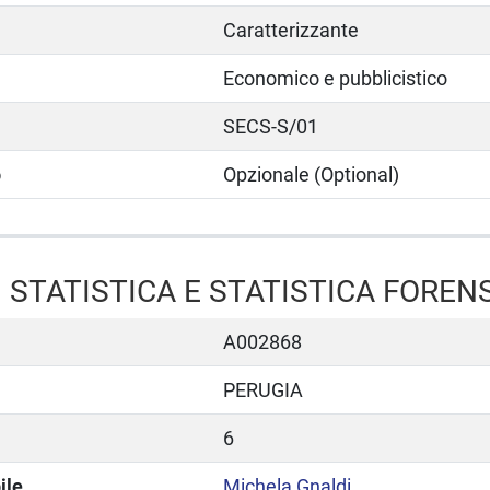
Caratterizzante
Economico e pubblicistico
SECS-S/01
o
Opzionale (Optional)
 STATISTICA E STATISTICA FOREN
A002868
PERUGIA
6
ile
Michela Gnaldi