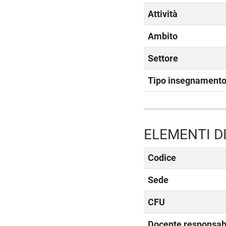
Attività
Ambito
Settore
Tipo insegnament
ELEMENTI DI
Codice
Sede
CFU
Docente responsab