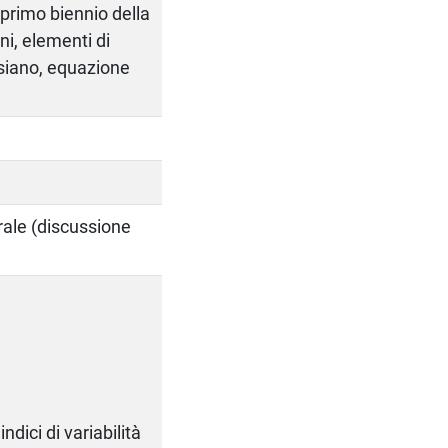
rimo biennio della
ni, elementi di
esiano, equazione
orale (discussione
ndici di variabilità