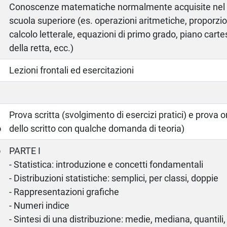
Conoscenze matematiche normalmente acquisite nel p
scuola superiore (es. operazioni aritmetiche, proporzio
calcolo letterale, equazioni di primo grado, piano cart
della retta, ecc.)
Lezioni frontali ed esercitazioni
a
Prova scritta (svolgimento di esercizi pratici) e prova 
o
dello scritto con qualche domanda di teoria)
o
PARTE I
- Statistica: introduzione e concetti fondamentali
- Distribuzioni statistiche: semplici, per classi, doppie
- Rappresentazioni grafiche
- Numeri indice
- Sintesi di una distribuzione: medie, mediana, quantili, i