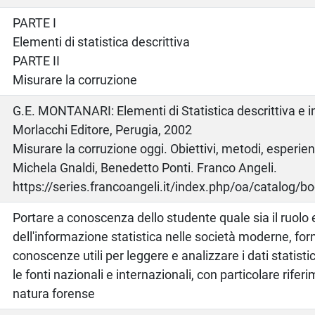
PARTE I
Elementi di statistica descrittiva
PARTE II
Misurare la corruzione
o
G.E. MONTANARI: Elementi di Statistica descrittiva e i
Morlacchi Editore, Perugia, 2002
Misurare la corruzione oggi. Obiettivi, metodi, esperien
Michela Gnaldi, Benedetto Ponti. Franco Angeli.
https://series.francoangeli.it/index.php/oa/catalog/b
Portare a conoscenza dello studente quale sia il ruolo 
dell'informazione statistica nelle società moderne, for
conoscenze utili per leggere e analizzare i dati statistic
le fonti nazionali e internazionali, con particolare riferi
natura forense