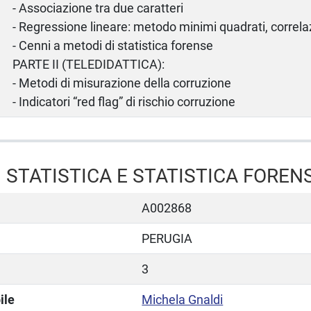
- Associazione tra due caratteri
- Regressione lineare: metodo minimi quadrati, correla
- Cenni a metodi di statistica forense
PARTE II (TELEDIDATTICA):
- Metodi di misurazione della corruzione
- Indicatori “red flag” di rischio corruzione
 STATISTICA E STATISTICA FOREN
A002868
PERUGIA
3
ile
Michela Gnaldi