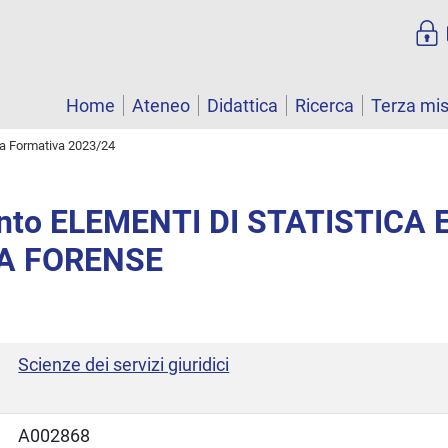
Home
Ateneo
Didattica
Ricerca
Terza mi
ta Formativa 2023/24
nto ELEMENTI DI STATISTICA 
CA FORENSE
Scienze dei servizi giuridici
A002868