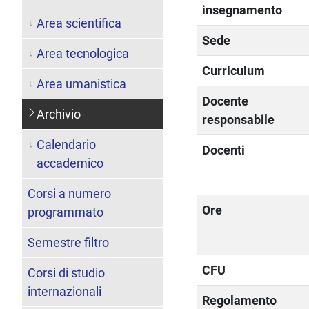
insegnamento
Area scientifica
Sede
Area tecnologica
Curriculum
Area umanistica
Docente
Archivio
responsabile
Calendario
Docenti
accademico
Corsi a numero
Ore
programmato
Semestre filtro
CFU
Corsi di studio
internazionali
Regolamento