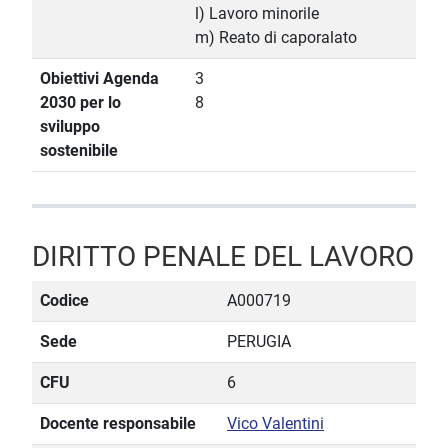
l) Lavoro minorile
m) Reato di caporalato
Obiettivi Agenda
3
2030 per lo
8
sviluppo
sostenibile
DIRITTO PENALE DEL LAVORO
Codice
A000719
Sede
PERUGIA
CFU
6
Docente responsabile
Vico Valentini