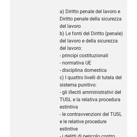
a) Diritto penale del lavoro e
Diritto penale della sicurezza
del lavoro
b) Le fonti del Diritto (penale)
del lavoro e della sicurezza
del lavoro:
- principi costituzionali
- normativa UE
- disciplina domestica
c) I quattro livelli di tutela del
sistema punitivo:
- gli illeciti amministrativi del
TUSL e la relativa procedura
estintiva
- le contravvenzioni del TUSL
e le relative procedure
estintive
- i delitti di pericolo contro