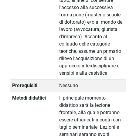
tutto, al fine di consentire
l'accesso alla successiva
formazione (master o scuole
di dottorato) e/o al mondo del
lavoro (avvocatura, giurista
d'impresa). Accanto al
collaudo delle categorie
teoriche, assume un primario
rilievo l’acquisizione di un
approccio interdisciplinare e
sensibile alla casistica
Prerequisiti
Nessuno
Metodi didattici
Il principale momento
didattico sarà la lezione
frontale, alla quale potranno
essere affiancati incontri con
taglio seminariale. Lezioni e
seminari saranno svolti