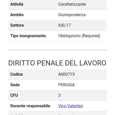
Attività
Caratterizzante
Ambito
Giurisprudenza
Settore
IUS/17
Tipo insegnamento
Obbligatorio (Required)
DIRITTO PENALE DEL LAVORO
Codice
A000719
Sede
PERUGIA
CFU
3
Docente responsabile
Vico Valentini