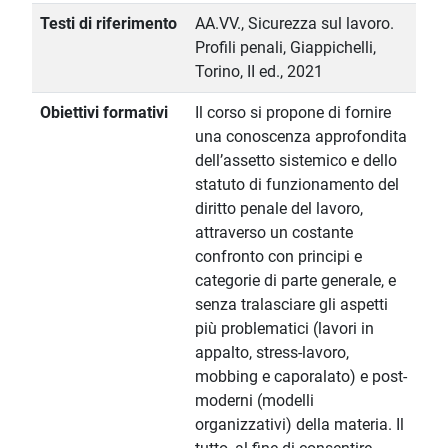
Testi di riferimento
AA.VV., Sicurezza sul lavoro.
Profili penali, Giappichelli,
Torino, II ed., 2021
Obiettivi formativi
Il corso si propone di fornire
una conoscenza approfondita
dell’assetto sistemico e dello
statuto di funzionamento del
diritto penale del lavoro,
attraverso un costante
confronto con principi e
categorie di parte generale, e
senza tralasciare gli aspetti
più problematici (lavori in
appalto, stress-lavoro,
mobbing e caporalato) e post-
moderni (modelli
organizzativi) della materia. Il