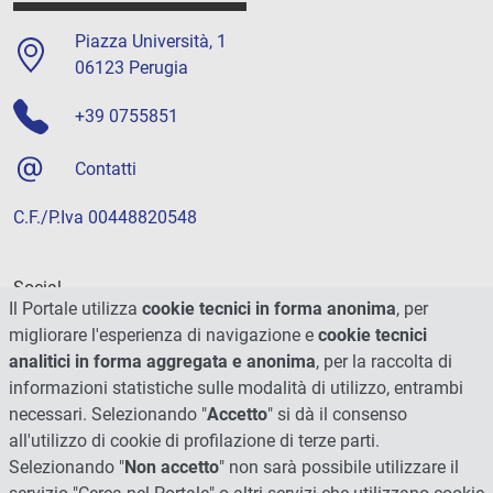
Piazza Università, 1
06123 Perugia
+39 0755851
Contatti
C.F./P.Iva 00448820548
Social
Il Portale utilizza
cookie tecnici in forma anonima
, per
migliorare l'esperienza di navigazione e
cookie tecnici
analitici in forma aggregata e anonima
, per la raccolta di
informazioni statistiche sulle modalità di utilizzo, entrambi
necessari. Selezionando "
Accetto
" si dà il consenso
all'utilizzo di cookie di profilazione di terze parti.
Selezionando "
Non accetto
" non sarà possibile utilizzare il