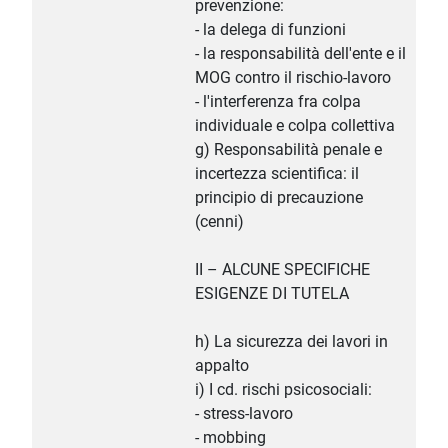
prevenzione:
- la delega di funzioni
- la responsabilità dell'ente e il
MOG contro il rischio-lavoro
- l'interferenza fra colpa
individuale e colpa collettiva
g) Responsabilità penale e
incertezza scientifica: il
principio di precauzione
(cenni)
II – ALCUNE SPECIFICHE
ESIGENZE DI TUTELA
h) La sicurezza dei lavori in
appalto
i) I cd. rischi psicosociali:
- stress-lavoro
- mobbing