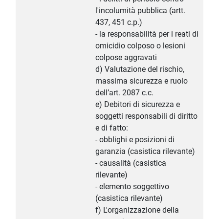
l'incolumità pubblica (artt.
437, 451 c.p.)
- la responsabilità per i reati di
omicidio colposo o lesioni
colpose aggravati
d) Valutazione del rischio,
massima sicurezza e ruolo
dell’art. 2087 c.c.
e) Debitori di sicurezza e
soggetti responsabili di diritto
e di fatto:
- obblighi e posizioni di
garanzia (casistica rilevante)
- causalità (casistica
rilevante)
- elemento soggettivo
(casistica rilevante)
f) L'organizzazione della