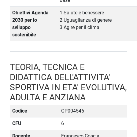
base
Obiettivi Agenda
1.Salute e benessere
2030 per lo
2.Uguaglianza di genere
sviluppo
3.Agire per il clima
sostenibile
TEORIA, TECNICA E
DIDATTICA DELL'ATTIVITA'
SPORTIVA IN ETA' EVOLUTIVA,
ADULTA E ANZIANA
Codice
GP004546
CFU
6
Docente
Francesco Coscia