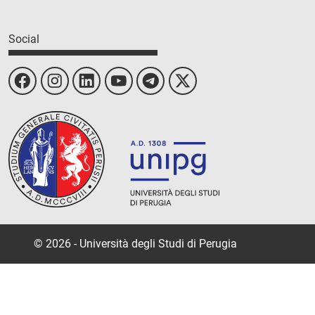
Social
© 2026 - Università degli Studi di Perugia