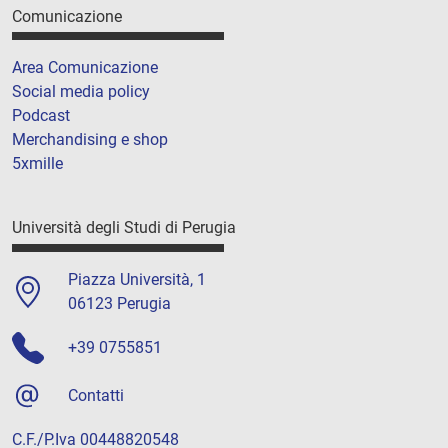
Comunicazione
Area Comunicazione
Social media policy
Podcast
Merchandising e shop
5xmille
Università degli Studi di Perugia
Piazza Università, 1
06123 Perugia
+39 0755851
Contatti
C.F./P.Iva 00448820548