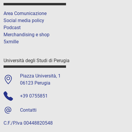
Area Comunicazione
Social media policy
Podcast
Merchandising e shop
5xmille
Università degli Studi di Perugia
Piazza Università, 1
06123 Perugia
+39 0755851
Contatti
C.F./P.Iva 00448820548