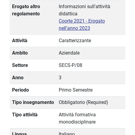
Erogato altro
Informazioni sull'attività
regolamento
didattica
Coorte 2021 - Erogato
nell'anno 2023
Attività
Caratterizzante
Ambito
Aziendale
Settore
SECS-P/08
Anno
3
Periodo
Primo Semestre
Tipo insegnamento
Obbligatorio (Required)
Tipo attività
Attività formativa
monodisciplinare
Lingua
Italiano