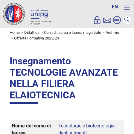
EN
Home
Didattica
Corsi di laurea e laurea magistrale
Archivio
Offerta Formativa 2023/24
Insegnamento
TECNOLOGIE AVANZATE
NELLA FILIERA
ELAIOTECNICA
Nome del corso di
Tecnologie e biotecnologie
laurea
degli alimenti