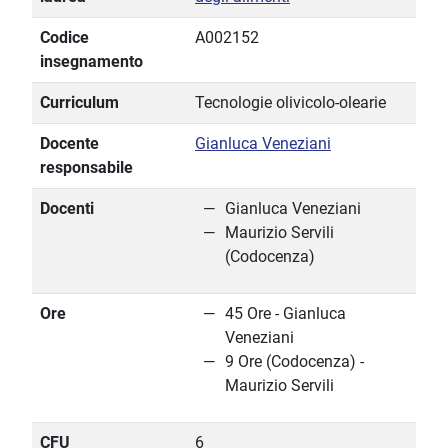
Codice
A002152
insegnamento
Curriculum
Tecnologie olivicolo-olearie
Docente
Gianluca Veneziani
responsabile
Docenti
Gianluca Veneziani
Maurizio Servili
(Codocenza)
Ore
45 Ore - Gianluca
Veneziani
9 Ore (Codocenza) -
Maurizio Servili
CFU
6