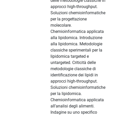
delle metodologie classiche in
approcci high-throughput.
Soluzioni chemioinformatiche
per la progettazione
molecolare.
Chemioinformatica applicata
alla lipidomica. Introduzione
alla lipidomica. Metodologie
classiche sperimentali per la
lipidomica targeted e
untargeted. Criticità delle
metodologie classiche di
identificazione dei lipidi in
approcci high-throughput.
Soluzioni chemioinformatiche
per la lipidomica.
Chemioinformatica applicata
all’analisi degli alimenti.
Indagine su uno specifico