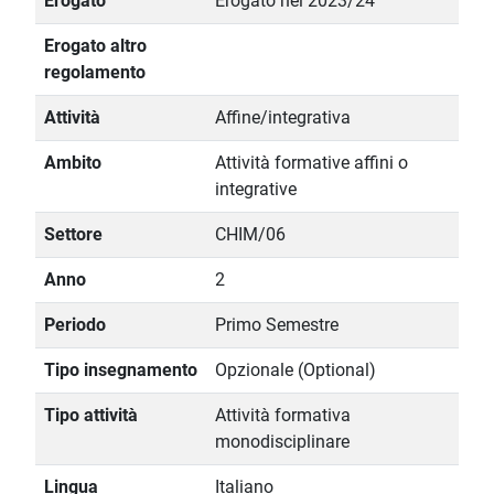
Erogato
Erogato nel 2023/24
Erogato altro
regolamento
Attività
Affine/integrativa
Ambito
Attività formative affini o
integrative
Settore
CHIM/06
Anno
2
Periodo
Primo Semestre
Tipo insegnamento
Opzionale (Optional)
Tipo attività
Attività formativa
monodisciplinare
Lingua
Italiano