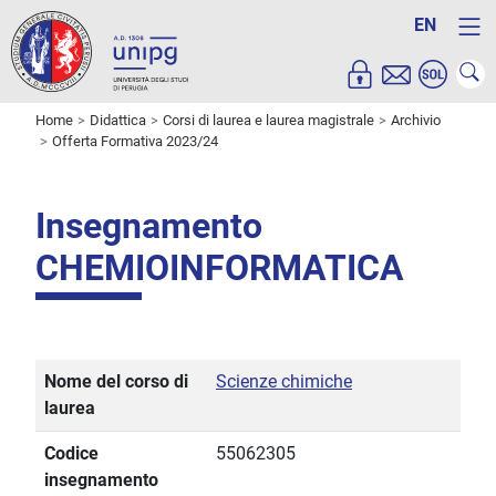
EN
Home
Didattica
Corsi di laurea e laurea magistrale
Archivio
Offerta Formativa 2023/24
Insegnamento
CHEMIOINFORMATICA
Nome del corso di
Scienze chimiche
laurea
Codice
55062305
insegnamento