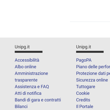
Unipg.it
Unipg.it
Accessibilità
PagoPA
Albo online
Piano delle perf
Amministrazione
Protezione dati p
trasparente
Sicurezza online
Assistenza e FAQ
Tuttogare
Atti di notifica
Cookie
Bandi di gara e contratti
Credits
Bilanci
Il Portale