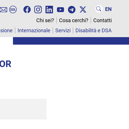
EN
Chi sei?
Cosa cerchi?
Contatti
ssione
Internazionale
Servizi
Disabilità e DSA
FOR