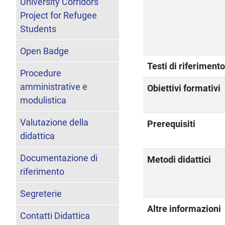
University Corridors
Project for Refugee
Students
Open Badge
Testi di riferiment
Procedure
amministrative e
Obiettivi formativi
modulistica
Valutazione della
Prerequisiti
didattica
Documentazione di
Metodi didattici
riferimento
Segreterie
Altre informazioni
Contatti Didattica