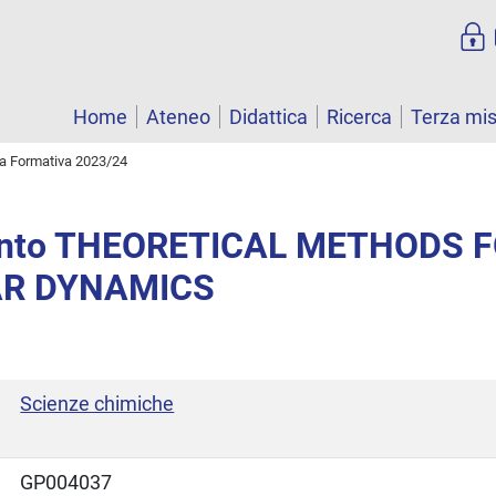
Home
Ateneo
Didattica
Ricerca
Terza mi
ta Formativa 2023/24
nto THEORETICAL METHODS 
R DYNAMICS
Scienze chimiche
GP004037