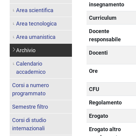
insegnamento
Area scientifica
Curriculum
Area tecnologica
Docente
Area umanistica
responsabile
Archivio
Docenti
Calendario
Ore
accademico
Corsi a numero
CFU
programmato
Regolamento
Semestre filtro
Erogato
Corsi di studio
internazionali
Erogato altro