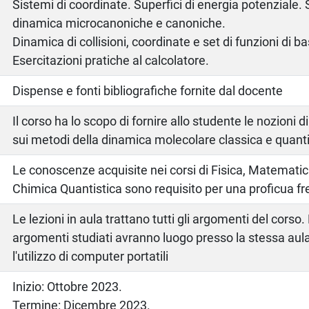
Sistemi di coordinate. Superfici di energia potenziale. 
dinamica microcanoniche e canoniche.
Dinamica di collisioni, coordinate e set di funzioni di b
Esercitazioni pratiche al calcolatore.
o
Dispense e fonti bibliografiche fornite dal docente
Il corso ha lo scopo di fornire allo studente le nozioni 
sui metodi della dinamica molecolare classica e quanti
Le conoscenze acquisite nei corsi di Fisica, Matemati
Chimica Quantistica sono requisito per una proficua f
Le lezioni in aula trattano tutti gli argomenti del corso.
argomenti studiati avranno luogo presso la stessa au
l'utilizzo di computer portatili
Inizio: Ottobre 2023.
Termine: Dicembre 2023.