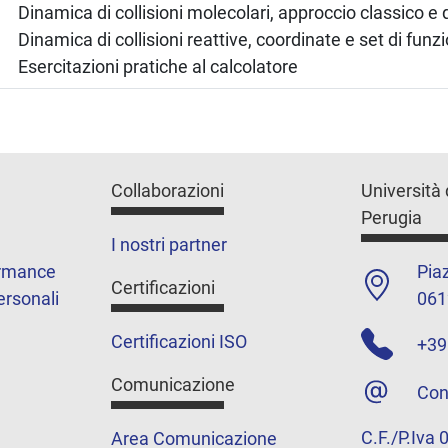
Dinamica di collisioni molecolari, approccio classico e 
Dinamica di collisioni reattive, coordinate e set di funzi
Esercitazioni pratiche al calcolatore
Collaborazioni
Università 
Perugia
I nostri partner
ormance
Piaz
Certificazioni
ersonali
061
Certificazioni ISO
+39
Comunicazione
Con
C.F./P.Iva
Area Comunicazione