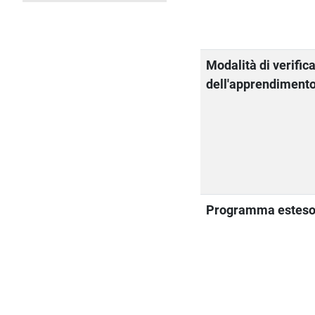
Modalità di verific
dell'apprendiment
Programma estes