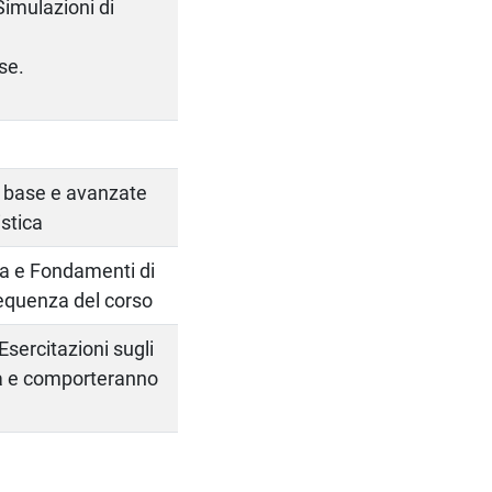
Simulazioni di
ase.
di base e avanzate
stica
ca e Fondamenti di
requenza del corso
 Esercitazioni sugli
la e comporteranno