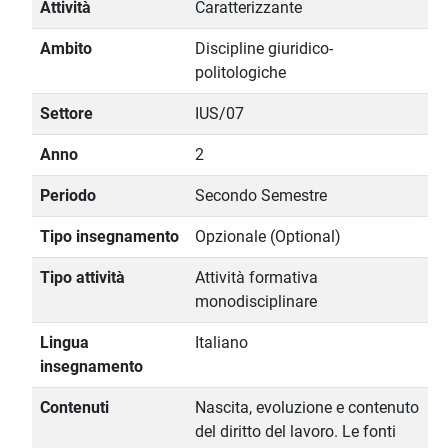
Attività
Caratterizzante
Ambito
Discipline giuridico-
politologiche
Settore
IUS/07
Anno
2
Periodo
Secondo Semestre
Tipo insegnamento
Opzionale (Optional)
Tipo attività
Attività formativa
monodisciplinare
Lingua
Italiano
insegnamento
Contenuti
Nascita, evoluzione e contenuto
del diritto del lavoro. Le fonti