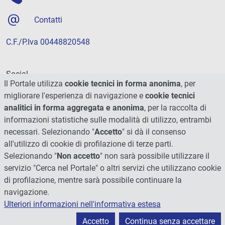
Contatti
C.F./P.Iva 00448820548
Social
Il Portale utilizza
cookie tecnici in forma anonima
, per
migliorare l'esperienza di navigazione e
cookie tecnici
analitici in forma aggregata e anonima
, per la raccolta di
informazioni statistiche sulle modalità di utilizzo, entrambi
necessari. Selezionando "
Accetto
" si dà il consenso
all'utilizzo di cookie di profilazione di terze parti.
Selezionando "
Non accetto
" non sarà possibile utilizzare il
servizio "Cerca nel Portale" o altri servizi che utilizzano cookie
di profilazione, mentre sarà possibile continuare la
navigazione.
Ulteriori informazioni nell'informativa estesa
© 2026 - Università degli Studi di Perugia
Accetto
Continua senza accettare