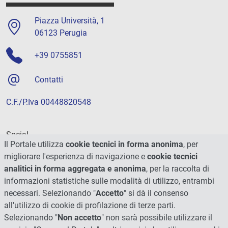
Piazza Università, 1
06123 Perugia
+39 0755851
Contatti
C.F./P.Iva 00448820548
Social
Il Portale utilizza
cookie tecnici in forma anonima
, per
migliorare l'esperienza di navigazione e
cookie tecnici
analitici in forma aggregata e anonima
, per la raccolta di
informazioni statistiche sulle modalità di utilizzo, entrambi
necessari. Selezionando "
Accetto
" si dà il consenso
all'utilizzo di cookie di profilazione di terze parti.
Selezionando "
Non accetto
" non sarà possibile utilizzare il