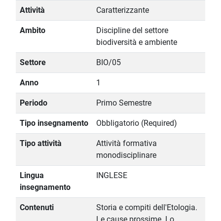
Attività
Caratterizzante
Ambito
Discipline del settore
biodiversità e ambiente
Settore
BIO/05
Anno
1
Periodo
Primo Semestre
Tipo insegnamento
Obbligatorio (Required)
Tipo attività
Attività formativa
monodisciplinare
Lingua
INGLESE
insegnamento
Contenuti
Storia e compiti dell'Etologia.
Le cause prossime. Lo