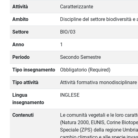
Attività
Caratterizzante
Ambito
Discipline del settore biodiversità e
Settore
BIO/03
Anno
1
Periodo
Secondo Semestre
Tipo insegnamento
Obbligatorio (Required)
Tipo attività
Attività formativa monodisciplinare
Lingua
INGLESE
insegnamento
Contenuti
Le comunità vegetali e le loro caratt
(Natura 2000, EUNIS, Corine Biotope
Speciale (ZPS) della regione Umbria.
cambio climatico e alle specie invasi