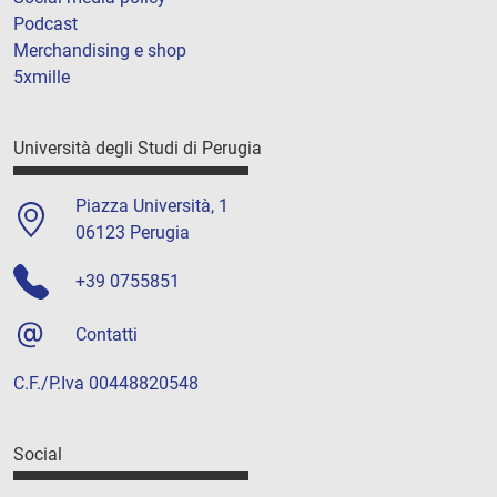
Podcast
Merchandising e shop
5xmille
Università degli Studi di Perugia
Piazza Università, 1
06123 Perugia
+39 0755851
Contatti
C.F./P.Iva 00448820548
Social